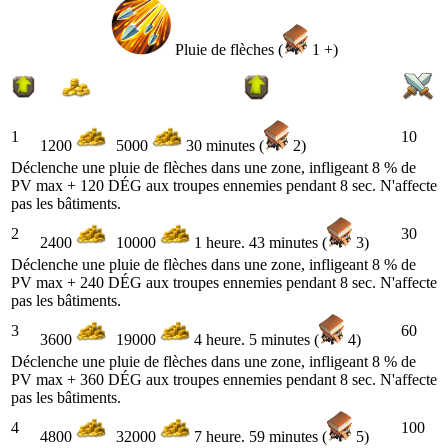
Pluie de flèches (
1 +)
1
10
1200
5000
30 minutes (
2)
Déclenche une pluie de flèches dans une zone, infligeant 8 % de
PV max + 120 DÉG aux troupes ennemies pendant 8 sec. N'affecte
pas les bâtiments.
2
30
2400
10000
1 heure. 43 minutes (
3)
Déclenche une pluie de flèches dans une zone, infligeant 8 % de
PV max + 240 DÉG aux troupes ennemies pendant 8 sec. N'affecte
pas les bâtiments.
3
60
3600
19000
4 heure. 5 minutes (
4)
Déclenche une pluie de flèches dans une zone, infligeant 8 % de
PV max + 360 DÉG aux troupes ennemies pendant 8 sec. N'affecte
pas les bâtiments.
4
100
4800
32000
7 heure. 59 minutes (
5)