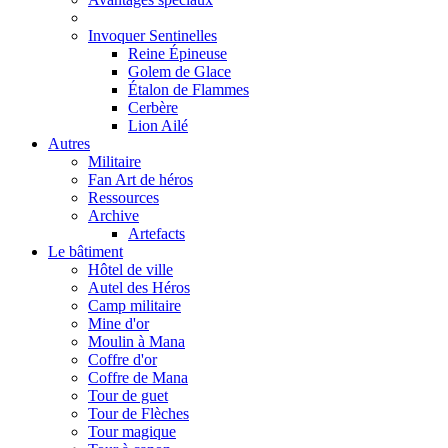
Invoquer Sentinelles
Reine Épineuse
Golem de Glace
Étalon de Flammes
Cerbère
Lion Ailé
Autres
Militaire
Fan Art de héros
Ressources
Archive
Artefacts
Le bâtiment
Hôtel de ville
Autel des Héros
Camp militaire
Mine d'or
Moulin à Mana
Coffre d'or
Coffre de Mana
Tour de guet
Tour de Flèches
Tour magique