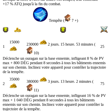
+17 % ATQ jusqu'à la fin du combat.
Tempête (
7 +)
15000
230000
2 jours. 15 heure. 53 minutes (
1
25
10)
Déclenche un ouragan sur la base ennemie, infligeant 8 % de PV
max + 800 DÉG pendant 8 secondes à tous les bâtiments ennemis
sur son chemin. Inclinez votre appareil pour contrôler la trajectoire
de la tempête.
35000
380000
3 jours. 13 heure. 2 minutes (
2
75
11)
Déclenche un ouragan sur la base ennemie, infligeant 16 % de PV
max + 1 040 DÉG pendant 8 secondes à tous les bâtiments
ennemis sur son chemin. Inclinez votre appareil pour contrôler la
trajectoire de la tempête.