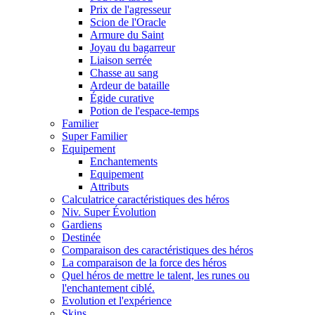
Prix de l'agresseur
Scion de l'Oracle
Armure du Saint
Joyau du bagarreur
Liaison serrée
Chasse au sang
Ardeur de bataille
Égide curative
Potion de l'espace-temps
Familier
Super Familier
Equipement
Enchantements
Equipement
Attributs
Calculatrice caractéristiques des héros
Niv. Super Évolution
Gardiens
Destinée
Comparaison des caractéristiques des héros
La comparaison de la force des héros
Quel héros de mettre le talent, les runes ou
l'enchantement ciblé.
Evolution et l'expérience
Skins