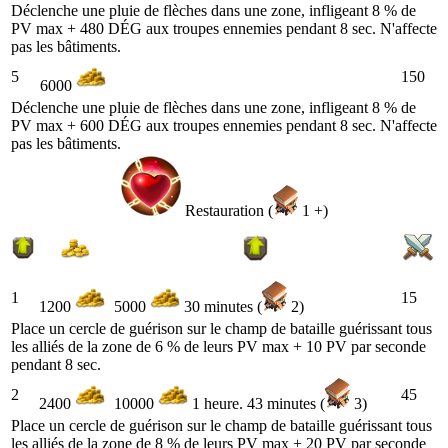
Déclenche une pluie de flèches dans une zone, infligeant 8 % de
PV max + 480 DÉG aux troupes ennemies pendant 8 sec. N'affecte
pas les bâtiments.
5
150
6000
Déclenche une pluie de flèches dans une zone, infligeant 8 % de
PV max + 600 DÉG aux troupes ennemies pendant 8 sec. N'affecte
pas les bâtiments.
Restauration (
1 +)
1
15
1200
5000
30 minutes (
2)
Place un cercle de guérison sur le champ de bataille guérissant tous
les alliés de la zone de 6 % de leurs PV max + 10 PV par seconde
pendant 8 sec.
2
45
2400
10000
1 heure. 43 minutes (
3)
Place un cercle de guérison sur le champ de bataille guérissant tous
les alliés de la zone de 8 % de leurs PV max + 20 PV par seconde