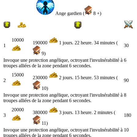
Ange gardien (
8 +)
10000
190000
1 jours. 22 heure. 34 minutes (
1
30
9)
Invoque une protection angélique, octroyant l'invulnérabilité à 6
troupes alliées de la zone pendant 6 secondes.
15000
230000
2 jours. 15 heure. 53 minutes (
2
90
10)
Invoque une protection angélique, octroyant l'invulnérabilité à 8
troupes alliées de la zone pendant 6 secondes.
20000
380000
3 jours. 13 heure. 2 minutes (
3
180
11)
Invoque une protection angélique, octroyant l'invulnérabilité à 10
troupes alliées de la zone pendant 6 secondes.