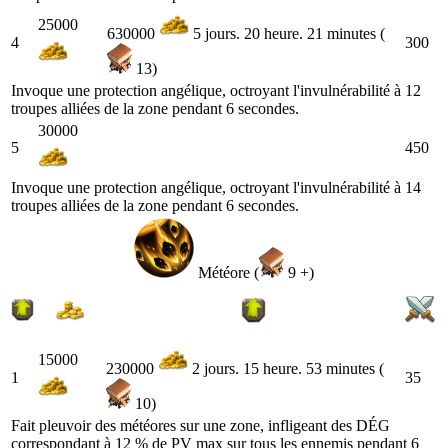
25000
630000
5 jours. 20 heure. 21 minutes (
4
300
13)
Invoque une protection angélique, octroyant l'invulnérabilité à 12
troupes alliées de la zone pendant 6 secondes.
30000
5
450
Invoque une protection angélique, octroyant l'invulnérabilité à 14
troupes alliées de la zone pendant 6 secondes.
Météore (
9 +)
15000
230000
2 jours. 15 heure. 53 minutes (
1
35
10)
Fait pleuvoir des météores sur une zone, infligeant des DÉG
correspondant à 12 % de PV max sur tous les ennemis pendant 6