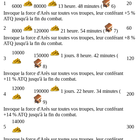
1
20
6000
80000
13 heure. 48 minutes (
6)
Invoque la force d'Arès sur toutes vos troupes, leur conférant +5 %
ATQ jusqu'à la fin du combat.
2
60
8000
120000
21 heure. 54 minutes (
7)
Invoque la force d'Arès sur toutes vos troupes, leur conférant +8 %
ATQ jusqu'à la fin du combat.
10000
150000
1 jours. 8 heure. 42 minutes (
3
120
8)
Invoque la force d'Arès sur toutes vos troupes, leur conférant
+11 % ATQ jusqu'à la fin du combat.
12000
190000
1 jours. 22 heure. 34 minutes (
4
200
9)
Invoque la force d'Arès sur toutes vos troupes, leur conférant
+14 % ATQ jusqu'à la fin du combat.
14000
5
300
Invoque la force d'Arès sur toutes vos troupes, leur conférant