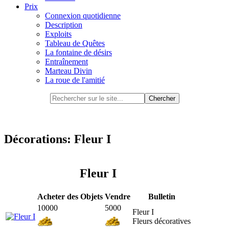
Prix
Connexion quotidienne
Description
Exploits
Tableau de Quêtes
La fontaine de désirs
Entraînement
Marteau Divin
La roue de l'amitié
Décorations: Fleur I
Fleur I
Acheter des Objets
Vendre
Bulletin
10000
5000
Fleur I
Fleurs décoratives