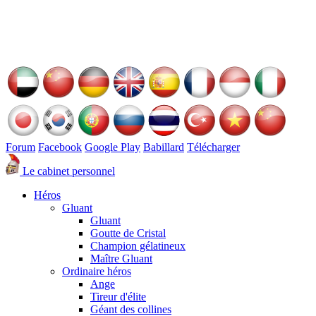
Forum
Facebook
Google Play
Babillard
Télécharger
Le cabinet personnel
Héros
Gluant
Gluant
Goutte de Cristal
Champion gélatineux
Maître Gluant
Ordinaire héros
Ange
Tireur d'élite
Géant des collines