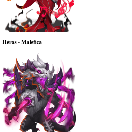
Héros - Malefica