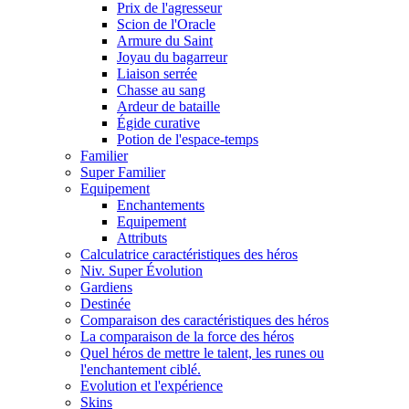
Prix de l'agresseur
Scion de l'Oracle
Armure du Saint
Joyau du bagarreur
Liaison serrée
Chasse au sang
Ardeur de bataille
Égide curative
Potion de l'espace-temps
Familier
Super Familier
Equipement
Enchantements
Equipement
Attributs
Calculatrice caractéristiques des héros
Niv. Super Évolution
Gardiens
Destinée
Comparaison des caractéristiques des héros
La comparaison de la force des héros
Quel héros de mettre le talent, les runes ou
l'enchantement ciblé.
Evolution et l'expérience
Skins