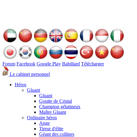
Forum
Facebook
Google Play
Babillard
Télécharger
Le cabinet personnel
Héros
Gluant
Gluant
Goutte de Cristal
Champion gélatineux
Maître Gluant
Ordinaire héros
Ange
Tireur d'élite
Géant des collines