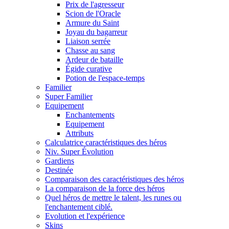
Prix de l'agresseur
Scion de l'Oracle
Armure du Saint
Joyau du bagarreur
Liaison serrée
Chasse au sang
Ardeur de bataille
Égide curative
Potion de l'espace-temps
Familier
Super Familier
Equipement
Enchantements
Equipement
Attributs
Calculatrice caractéristiques des héros
Niv. Super Évolution
Gardiens
Destinée
Comparaison des caractéristiques des héros
La comparaison de la force des héros
Quel héros de mettre le talent, les runes ou
l'enchantement ciblé.
Evolution et l'expérience
Skins