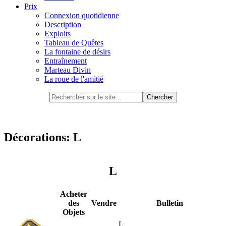
Prix
Connexion quotidienne
Description
Exploits
Tableau de Quêtes
La fontaine de désirs
Entraînement
Marteau Divin
La roue de l'amitié
Décorations: L
L
Acheter
des
Vendre
Bulletin
Objets
L