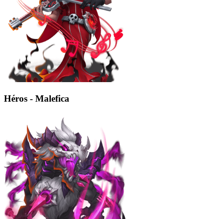
Héros - Malefica