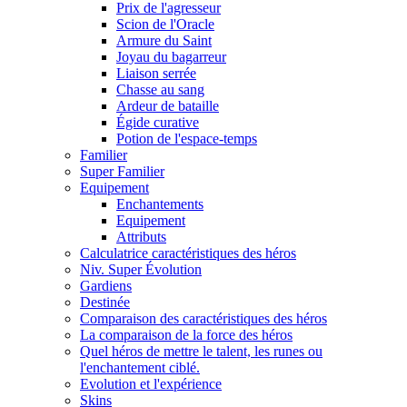
Prix de l'agresseur
Scion de l'Oracle
Armure du Saint
Joyau du bagarreur
Liaison serrée
Chasse au sang
Ardeur de bataille
Égide curative
Potion de l'espace-temps
Familier
Super Familier
Equipement
Enchantements
Equipement
Attributs
Calculatrice caractéristiques des héros
Niv. Super Évolution
Gardiens
Destinée
Comparaison des caractéristiques des héros
La comparaison de la force des héros
Quel héros de mettre le talent, les runes ou
l'enchantement ciblé.
Evolution et l'expérience
Skins