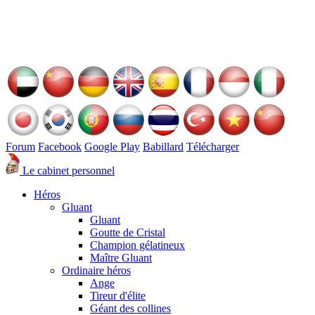
Forum
Facebook
Google Play
Babillard
Télécharger
Le cabinet personnel
Héros
Gluant
Gluant
Goutte de Cristal
Champion gélatineux
Maître Gluant
Ordinaire héros
Ange
Tireur d'élite
Géant des collines