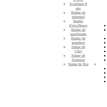
Sculpture 8
ans
Badge de
potentiel
Badge
d'excellence
Badge de
suprématie
Badge de
grandeur
Statue de
Chef
Statue de
Seigneur
Statue de Roi