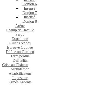
Donjon 6
Insensé
Donjon 7
Insensé
Donjon 8
Arène
Champ de Bataille
Perdu
Expédition
Ruines Arides
Epreuve Oubliée
Défiez un Gardien
Terre perdue
Défi Blitz
Crise au Château
Archidémon
Avaricificateur
Imposteur
Armée Ardente