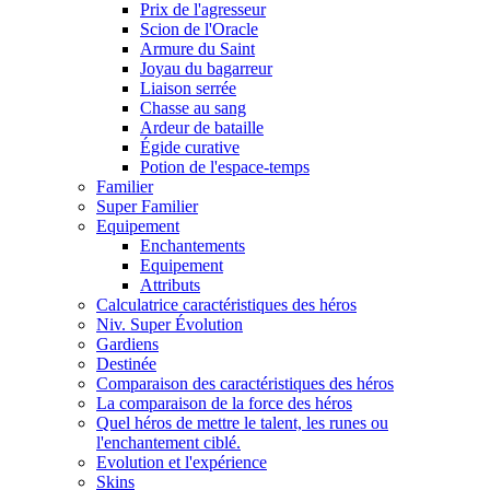
Prix de l'agresseur
Scion de l'Oracle
Armure du Saint
Joyau du bagarreur
Liaison serrée
Chasse au sang
Ardeur de bataille
Égide curative
Potion de l'espace-temps
Familier
Super Familier
Equipement
Enchantements
Equipement
Attributs
Calculatrice caractéristiques des héros
Niv. Super Évolution
Gardiens
Destinée
Comparaison des caractéristiques des héros
La comparaison de la force des héros
Quel héros de mettre le talent, les runes ou
l'enchantement ciblé.
Evolution et l'expérience
Skins