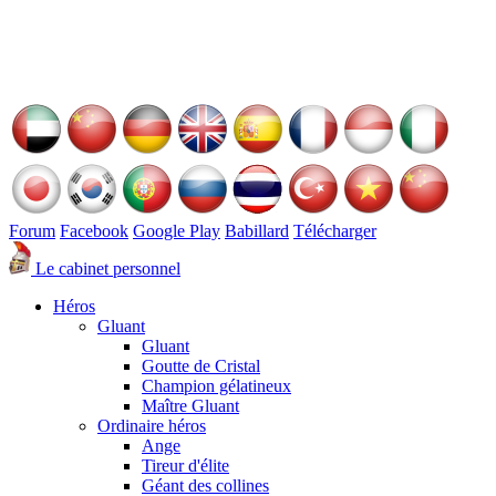
Forum
Facebook
Google Play
Babillard
Télécharger
Le cabinet personnel
Héros
Gluant
Gluant
Goutte de Cristal
Champion gélatineux
Maître Gluant
Ordinaire héros
Ange
Tireur d'élite
Géant des collines