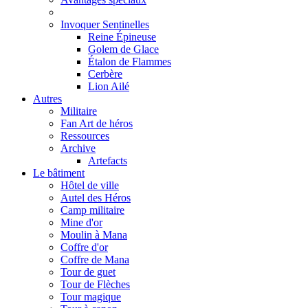
Invoquer Sentinelles
Reine Épineuse
Golem de Glace
Étalon de Flammes
Cerbère
Lion Ailé
Autres
Militaire
Fan Art de héros
Ressources
Archive
Artefacts
Le bâtiment
Hôtel de ville
Autel des Héros
Camp militaire
Mine d'or
Moulin à Mana
Coffre d'or
Coffre de Mana
Tour de guet
Tour de Flèches
Tour magique