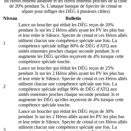
un Héros ennemi aléatoire et les Héros ennemis proches de la cible
de 20% pendant 5s. L'attaque basique de Spectre de cristal se
sépare pour infliger des DÉG à plusieurs cibles)
Niveau
Bulletin
Lance un bouclier qui réduit les DÉG reçus de 20%
pendant 3s sur les 2 Héros alliés ayant les PV les plus bas
et leur retire le Silence. Spectre de cristal et ces Héros alliés
utilisent chacun une compétence spéciale une fois. La
1
compétence spéciale inflige 80% de DÉG d'ATQ aux
unités ennemies proches chaque seconde pendant 3s et
augmente les DÉG qu'elles reçoivent de 4% lorsque cette
compétence spéciale touche.
Lance un bouclier qui réduit les DÉG reçus de 25%
pendant 3s sur les 2 Héros alliés ayant les PV les plus bas
et leur retire le Silence. Spectre de cristal et ces Héros alliés
utilisent chacun une compétence spéciale une fois. La
2
compétence spéciale inflige 90% de DÉG d'ATQ aux
unités ennemies proches chaque seconde pendant 3s et
augmente les DÉG qu'elles reçoivent de 4% lorsque cette
compétence spéciale touche.
Lance un bouclier qui réduit les DÉG reçus de 30%
pendant 3s sur les 2 Héros alliés ayant les PV les plus bas
et leur retire le Silence. Spectre de cristal et ces Héros alliés
utilisent chacun une compétence spéciale une fois. La
3