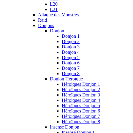
L20
L21
Attaque des Monstres
Raid
Donjons
Donjon
Donjon 1
Donjon 2
Donjon 3
Donjon 4
Donjon 5
Donjon 6
Donjon 7
Donjon 8
Donjon Héroïque
Héroïques Donjon 1
Héroïques Donjon 2
Héroïques Donjon 3
Héroïques Donjon 4
Héroïques Donjon 5
Héroïques Donjon 6
Héroïques Donjon 7
Héroïques Donjon 8
Insensé Donjon
Insensé Donjon 1