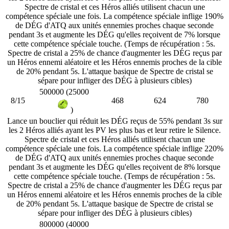
Spectre de cristal et ces Héros alliés utilisent chacun une
compétence spéciale une fois. La compétence spéciale inflige 190%
de DÉG d'ATQ aux unités ennemies proches chaque seconde
pendant 3s et augmente les DÉG qu'elles reçoivent de 7% lorsque
cette compétence spéciale touche. (Temps de récupération : 5s.
Spectre de cristal a 25% de chance d'augmenter les DÉG reçus par
un Héros ennemi aléatoire et les Héros ennemis proches de la cible
de 20% pendant 5s. L'attaque basique de Spectre de cristal se
sépare pour infliger des DÉG à plusieurs cibles)
500000 (25000
8/15
468
624
780
)
Lance un bouclier qui réduit les DÉG reçus de 55% pendant 3s sur
les 2 Héros alliés ayant les PV les plus bas et leur retire le Silence.
Spectre de cristal et ces Héros alliés utilisent chacun une
compétence spéciale une fois. La compétence spéciale inflige 220%
de DÉG d'ATQ aux unités ennemies proches chaque seconde
pendant 3s et augmente les DÉG qu'elles reçoivent de 8% lorsque
cette compétence spéciale touche. (Temps de récupération : 5s.
Spectre de cristal a 25% de chance d'augmenter les DÉG reçus par
un Héros ennemi aléatoire et les Héros ennemis proches de la cible
de 20% pendant 5s. L'attaque basique de Spectre de cristal se
sépare pour infliger des DÉG à plusieurs cibles)
800000 (40000