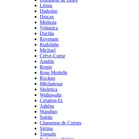
Léona
Diaboluc
Dracax
Medusia
Voltanica
Ducilia
Revenant
Rudolphe
Michael
Crève-Coeur
Anubis
Ronin
Rose Mortelle
Rockno
Méchatessa
Skeletica
Wallawalla
Création-01
Athéna
Wandigo
Spirita
Chasseuse de Coeurs
Sirrina
Tornado