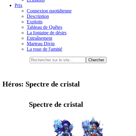
Prix
Connexion quotidienne
Description
Exploits
Tableau de Quêtes
La fontaine de désirs
Entraînement
Marteau Divin
La roue de l'amitié
Héros: Spectre de cristal
Spectre de cristal