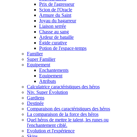
Prix de l'agresseur
Scion de l'Oracle
Armure du Saint
Joyau du bagarreur
Liaison serrée
Chasse au sang
Ardeur de bataille
Égide curative
Potion de l'espace-temps
Familier
Super Familier
Equipement
Enchantements
Equipement
Attributs
Calculatrice caractéristiques des héros
Niv. Super Évolution
Gardiens
Destinée
Comparaison des caractéristiques des héros
La comparaison de la force des héros
Quel héros de mettre le talent, les runes ou
l'enchantement ciblé.
Evolution et l'expérience
Skins