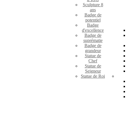
Sculpture 8
ans
Badge de
potentiel
Badge
d'excellence
Badge de
suprématie
Badge de
grandeur
Statue de
Chef
Statue de
Seigneur
Statue de Roi