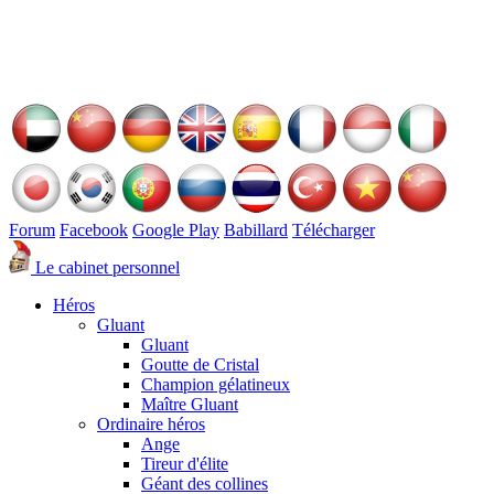
Forum
Facebook
Google Play
Babillard
Télécharger
Le cabinet personnel
Héros
Gluant
Gluant
Goutte de Cristal
Champion gélatineux
Maître Gluant
Ordinaire héros
Ange
Tireur d'élite
Géant des collines