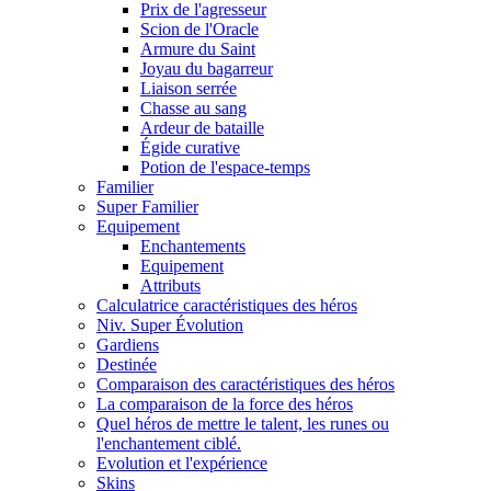
Prix de l'agresseur
Scion de l'Oracle
Armure du Saint
Joyau du bagarreur
Liaison serrée
Chasse au sang
Ardeur de bataille
Égide curative
Potion de l'espace-temps
Familier
Super Familier
Equipement
Enchantements
Equipement
Attributs
Calculatrice caractéristiques des héros
Niv. Super Évolution
Gardiens
Destinée
Comparaison des caractéristiques des héros
La comparaison de la force des héros
Quel héros de mettre le talent, les runes ou
l'enchantement ciblé.
Evolution et l'expérience
Skins