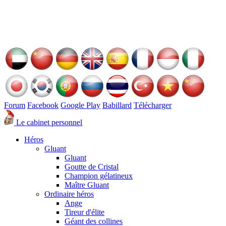
Forum
Facebook
Google Play
Babillard
Télécharger
Le cabinet personnel
Héros
Gluant
Gluant
Goutte de Cristal
Champion gélatineux
Maître Gluant
Ordinaire héros
Ange
Tireur d'élite
Géant des collines