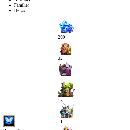
Familier
Héros
200
32
15
13
11