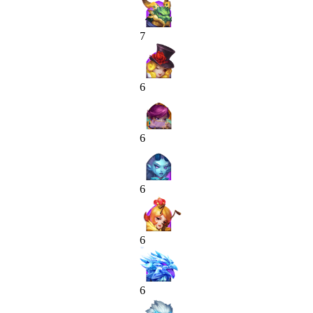
7
6
6
6
6
6