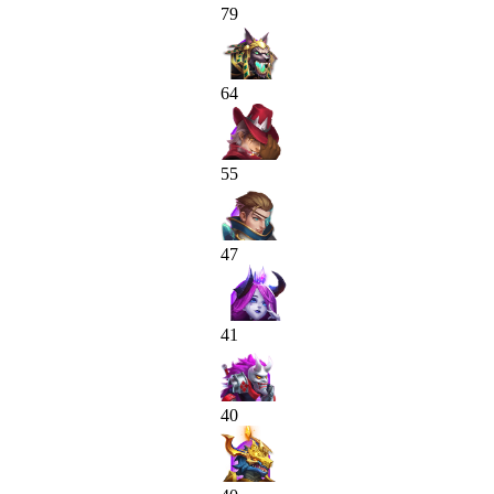
79
64
55
47
41
40