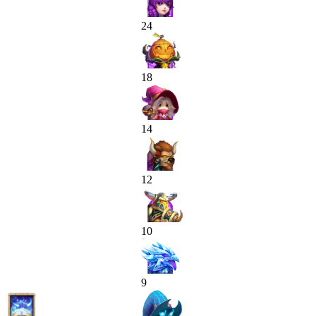
24
18
14
12
10
9