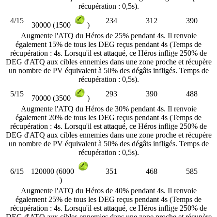
récupération : 0,5s).
4/15
234
312
390
30000 (1500
)
Augmente l'ATQ du Héros de 25% pendant 4s. Il renvoie
également 15% de tous les DEG reçus pendant 4s (Temps de
récupération : 4s. Lorsqu'il est attaqué, ce Héros inflige 250% de
DEG d'ATQ aux cibles ennemies dans une zone proche et récupère
un nombre de PV équivalent à 50% des dégâts infligés. Temps de
récupération : 0,5s).
5/15
293
390
488
70000 (3500
)
Augmente l'ATQ du Héros de 30% pendant 4s. Il renvoie
également 20% de tous les DEG reçus pendant 4s (Temps de
récupération : 4s. Lorsqu'il est attaqué, ce Héros inflige 250% de
DEG d'ATQ aux cibles ennemies dans une zone proche et récupère
un nombre de PV équivalent à 50% des dégâts infligés. Temps de
récupération : 0,5s).
6/15
351
468
585
120000 (6000
)
Augmente l'ATQ du Héros de 40% pendant 4s. Il renvoie
également 25% de tous les DEG reçus pendant 4s (Temps de
récupération : 4s. Lorsqu'il est attaqué, ce Héros inflige 250% de
DEG d'ATQ aux cibles ennemies dans une zone proche et récupère