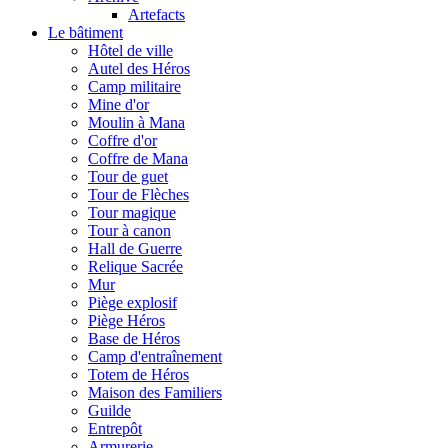
Artefacts
Le bâtiment
Hôtel de ville
Autel des Héros
Camp militaire
Mine d'or
Moulin à Mana
Coffre d'or
Coffre de Mana
Tour de guet
Tour de Flèches
Tour magique
Tour à canon
Hall de Guerre
Relique Sacrée
Mur
Piège explosif
Piège Héros
Base de Héros
Camp d'entraînement
Totem de Héros
Maison des Familiers
Guilde
Entrepôt
Armurerie