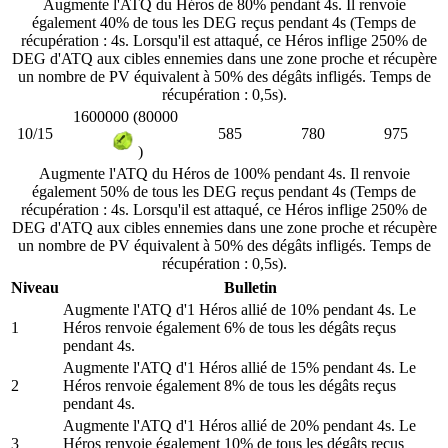
Augmente l'ATQ du Héros de 80% pendant 4s. Il renvoie
également 40% de tous les DEG reçus pendant 4s (Temps de
récupération : 4s. Lorsqu'il est attaqué, ce Héros inflige 250% de
DEG d'ATQ aux cibles ennemies dans une zone proche et récupère
un nombre de PV équivalent à 50% des dégâts infligés. Temps de
récupération : 0,5s).
1600000 (80000
10/15
585
780
975
)
Augmente l'ATQ du Héros de 100% pendant 4s. Il renvoie
également 50% de tous les DEG reçus pendant 4s (Temps de
récupération : 4s. Lorsqu'il est attaqué, ce Héros inflige 250% de
DEG d'ATQ aux cibles ennemies dans une zone proche et récupère
un nombre de PV équivalent à 50% des dégâts infligés. Temps de
récupération : 0,5s).
Niveau
Bulletin
Augmente l'ATQ d'1 Héros allié de 10% pendant 4s. Le
1
Héros renvoie également 6% de tous les dégâts reçus
pendant 4s.
Augmente l'ATQ d'1 Héros allié de 15% pendant 4s. Le
2
Héros renvoie également 8% de tous les dégâts reçus
pendant 4s.
Augmente l'ATQ d'1 Héros allié de 20% pendant 4s. Le
3
Héros renvoie également 10% de tous les dégâts reçus