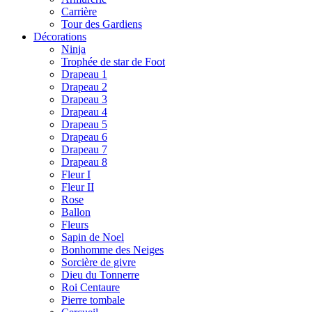
Carrière
Tour des Gardiens
Décorations
Ninja
Trophée de star de Foot
Drapeau 1
Drapeau 2
Drapeau 3
Drapeau 4
Drapeau 5
Drapeau 6
Drapeau 7
Drapeau 8
Fleur I
Fleur II
Rose
Ballon
Fleurs
Sapin de Noel
Bonhomme des Neiges
Sorcière de givre
Dieu du Tonnerre
Roi Centaure
Pierre tombale