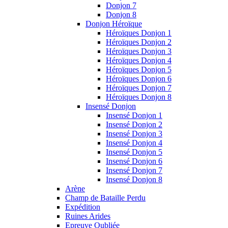
Donjon 7
Donjon 8
Donjon Héroïque
Héroïques Donjon 1
Héroïques Donjon 2
Héroïques Donjon 3
Héroïques Donjon 4
Héroïques Donjon 5
Héroïques Donjon 6
Héroïques Donjon 7
Héroïques Donjon 8
Insensé Donjon
Insensé Donjon 1
Insensé Donjon 2
Insensé Donjon 3
Insensé Donjon 4
Insensé Donjon 5
Insensé Donjon 6
Insensé Donjon 7
Insensé Donjon 8
Arène
Champ de Bataille Perdu
Expédition
Ruines Arides
Epreuve Oubliée