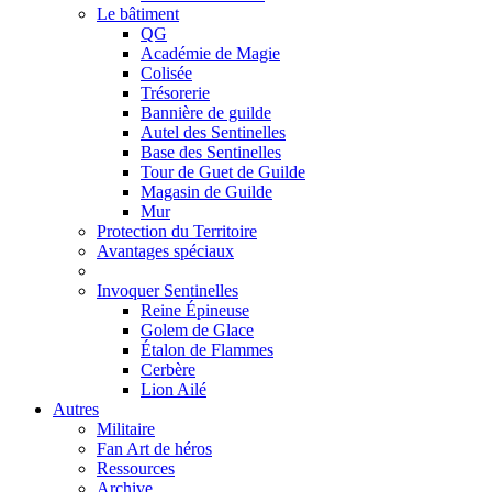
Le bâtiment
QG
Académie de Magie
Colisée
Trésorerie
Bannière de guilde
Autel des Sentinelles
Base des Sentinelles
Tour de Guet de Guilde
Magasin de Guilde
Mur
Protection du Territoire
Avantages spéciaux
Invoquer Sentinelles
Reine Épineuse
Golem de Glace
Étalon de Flammes
Cerbère
Lion Ailé
Autres
Militaire
Fan Art de héros
Ressources
Archive