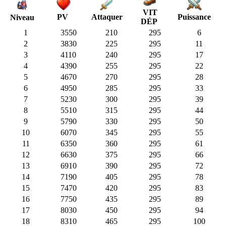
VIT
PV
Attaquer
Puissance
Niveau
DÉP
1
3550
210
295
6
2
3830
225
295
11
3
4110
240
295
17
4
4390
255
295
22
5
4670
270
295
28
6
4950
285
295
33
7
5230
300
295
39
8
5510
315
295
44
9
5790
330
295
50
10
6070
345
295
55
11
6350
360
295
61
12
6630
375
295
66
13
6910
390
295
72
14
7190
405
295
78
15
7470
420
295
83
16
7750
435
295
89
17
8030
450
295
94
18
8310
465
295
100