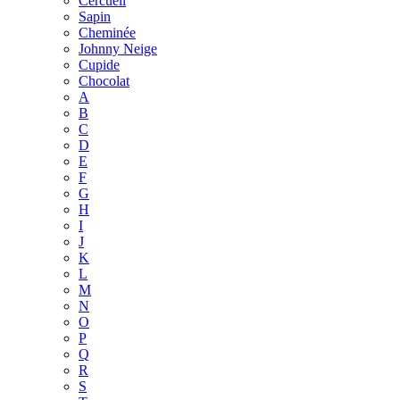
Cercueil
Sapin
Cheminée
Johnny Neige
Cupide
Chocolat
A
B
C
D
E
F
G
H
I
J
K
L
M
N
O
P
Q
R
S