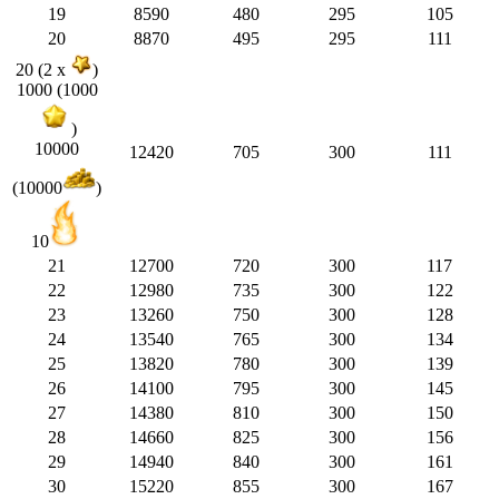
19
8590
480
295
105
20
8870
495
295
111
20 (2 x
)
1000 (1000
)
10000
12420
705
300
111
(10000
)
10
21
12700
720
300
117
22
12980
735
300
122
23
13260
750
300
128
24
13540
765
300
134
25
13820
780
300
139
26
14100
795
300
145
27
14380
810
300
150
28
14660
825
300
156
29
14940
840
300
161
30
15220
855
300
167