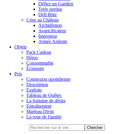
Défiez un Gardien
Terre perdue
Défi Blitz
Crise au Château
Archidémon
Avaricificateur
Imposteur
Armée Ardente
Objets
Pack Cadeau
Héros
Consommable
Écussons
Prix
Connexion quotidienne
Description
Exploits
Tableau de Quêtes
La fontaine de désirs
Entraînement
Marteau Divin
La roue de l'amitié