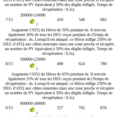
un nombre de PV équivalent à 50% des dégâts infligés. Temps de
récupération : 0,5s).
200000 (10000
7/15
410
546
683
)
Augmente l'ATQ du Héros de 50% pendant 4s. Il renvoie
également 30% de tous les DEG reçus pendant 4s (Temps de
récupération : 4s. Lorsqu'il est attaqué, ce Héros inflige 250% de
DEG d'ATQ aux cibles ennemies dans une zone proche et récupère
un nombre de PV équivalent à 50% des dégâts infligés. Temps de
récupération : 0,5s).
500000 (25000
8/15
468
624
780
)
Augmente l'ATQ du Héros de 65% pendant 4s. Il renvoie
également 35% de tous les DEG reçus pendant 4s (Temps de
récupération : 4s. Lorsqu'il est attaqué, ce Héros inflige 250% de
DEG d'ATQ aux cibles ennemies dans une zone proche et récupère
un nombre de PV équivalent à 50% des dégâts infligés. Temps de
récupération : 0,5s).
800000 (40000
9/15
527
702
878
)