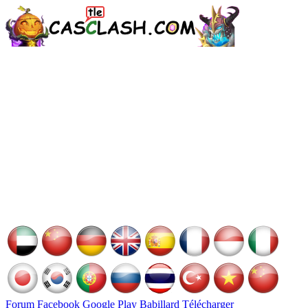
Forum
Facebook
Google Play
Babillard
Télécharger