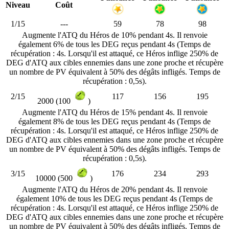
Niveau
Coût
1/15
---
59
78
98
Augmente l'ATQ du Héros de 10% pendant 4s. Il renvoie
également 6% de tous les DEG reçus pendant 4s (Temps de
récupération : 4s. Lorsqu'il est attaqué, ce Héros inflige 250% de
DEG d'ATQ aux cibles ennemies dans une zone proche et récupère
un nombre de PV équivalent à 50% des dégâts infligés. Temps de
récupération : 0,5s).
2/15
117
156
195
2000 (100
)
Augmente l'ATQ du Héros de 15% pendant 4s. Il renvoie
également 8% de tous les DEG reçus pendant 4s (Temps de
récupération : 4s. Lorsqu'il est attaqué, ce Héros inflige 250% de
DEG d'ATQ aux cibles ennemies dans une zone proche et récupère
un nombre de PV équivalent à 50% des dégâts infligés. Temps de
récupération : 0,5s).
3/15
176
234
293
10000 (500
)
Augmente l'ATQ du Héros de 20% pendant 4s. Il renvoie
également 10% de tous les DEG reçus pendant 4s (Temps de
récupération : 4s. Lorsqu'il est attaqué, ce Héros inflige 250% de
DEG d'ATQ aux cibles ennemies dans une zone proche et récupère
un nombre de PV équivalent à 50% des dégâts infligés. Temps de