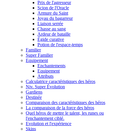
Prix de l'agresseur
Scion de l'Oracle
Armure du Saint
Joyau du bagarreur
Liaison serrée
Chasse au sang
Ardeur de bataille
Égide curative
Potion de l'espace-temps
Familier
Super Familier
Equipement
Enchantements
Equipement
Attributs
Calculatrice caractéristiques des héros
Niv. Super Évolution
Gardiens
Destinée
Comparaison des caractéristiques des héros
La comparaison de la force des héros
Quel héros de mettre le talent, les runes ou
l'enchantement ciblé.
Evolution et l'expérience
Skins