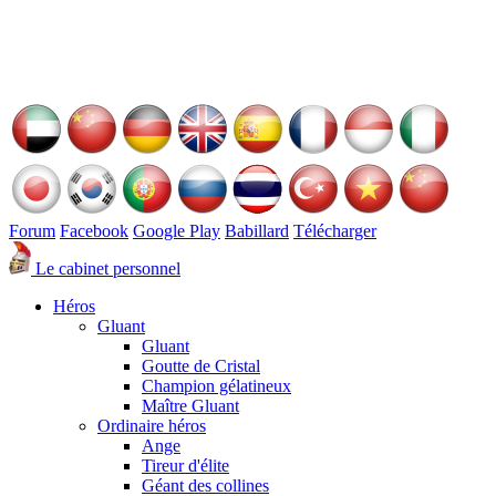
Forum
Facebook
Google Play
Babillard
Télécharger
Le cabinet personnel
Héros
Gluant
Gluant
Goutte de Cristal
Champion gélatineux
Maître Gluant
Ordinaire héros
Ange
Tireur d'élite
Géant des collines