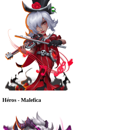
Héros - Malefica