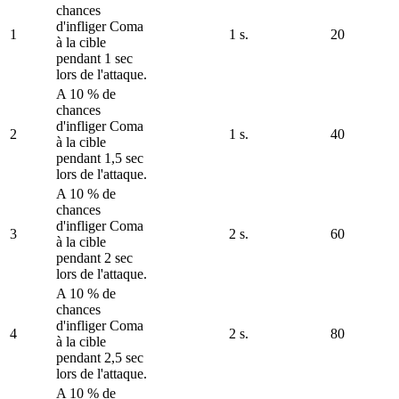
chances
d'infliger Coma
1
1 s.
20
à la cible
pendant 1 sec
lors de l'attaque.
A 10 % de
chances
d'infliger Coma
2
1 s.
40
à la cible
pendant 1,5 sec
lors de l'attaque.
A 10 % de
chances
d'infliger Coma
3
2 s.
60
à la cible
pendant 2 sec
lors de l'attaque.
A 10 % de
chances
d'infliger Coma
4
2 s.
80
à la cible
pendant 2,5 sec
lors de l'attaque.
A 10 % de