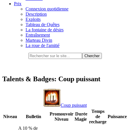
Prix
Connexion quotidienne
Description
Exploits
Tableau de Quêtes
La fontaine de désirs
Entraînement
Marteau Divin
La roue de l'amitié
Talents & Badges: Coup puissant
Coup puissant
Temps
Promouvoir
Durée
Niveau
Bulletin
de
Puissance
Niveau
Magie
recharge
A 10 % de