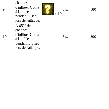
chances
d'infliger Coma
9
3 s.
180
à la cible
x 10
pendant 3 sec
lors de l'attaque.
A 45% de
chances
d'infliger Coma
10
3 s.
200
à la cible
pendant 3,5 sec
lors de l'attaque.