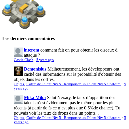
Les derniers commentaires
interom
comment fait on pour obtenir les oiseaux d
attaque ?
Castle Clash
·
5 years ago
Demonisius
Malheureusement, les développeurs ont
caché des informations sur la probabilité d'obtenir des
objets dans les coffres.
Objets | Coffre de Talent Niv 5 - Remportez un Talent Niv 5 aléatoire.
·
5
years ago
Mika Mika
Salut Nexary, le taux d’apparition des
talents n’est évidemment pas le même pour les plus
récents (à partir de fs ce n’est plus que 0.5%de chance). Tu
pouvais voir les taux de drops dans un points...
Objets | Coffre de Talent Niv 5 - Remportez un Talent Niv 5 aléatoire.
·
5
years ago