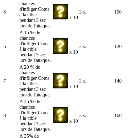
chances
d'infliger Coma
5
3 s.
100
à la cible
x 10
pendant 3 sec
lors de l'attaque.
A 15 % de
chances
d'infliger Coma
6
3 s.
120
à la cible
x 10
pendant 3 sec
lors de l'attaque.
A 20 % de
chances
d'infliger Coma
7
3 s.
140
à la cible
x 10
pendant 3 sec
lors de l'attaque.
A 25 % de
chances
d'infliger Coma
8
3 s.
160
à la cible
x 10
pendant 3 sec
lors de l'attaque.
A 35% de