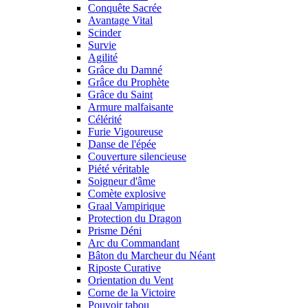
Conquête Sacrée
Avantage Vital
Scinder
Survie
Agilité
Grâce du Damné
Grâce du Prophète
Grâce du Saint
Armure malfaisante
Célérité
Furie Vigoureuse
Danse de l'épée
Couverture silencieuse
Piété véritable
Soigneur d'âme
Comète explosive
Graal Vampirique
Protection du Dragon
Prisme Déni
Arc du Commandant
Bâton du Marcheur du Néant
Riposte Curative
Orientation du Vent
Corne de la Victoire
Pouvoir tabou