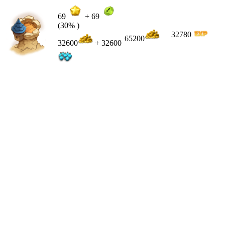
69
+
69
(30% )
32780
65200
32600
+ 32600