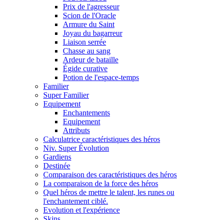
Prix de l'agresseur
Scion de l'Oracle
Armure du Saint
Joyau du bagarreur
Liaison serrée
Chasse au sang
Ardeur de bataille
Égide curative
Potion de l'espace-temps
Familier
Super Familier
Equipement
Enchantements
Equipement
Attributs
Calculatrice caractéristiques des héros
Niv. Super Évolution
Gardiens
Destinée
Comparaison des caractéristiques des héros
La comparaison de la force des héros
Quel héros de mettre le talent, les runes ou
l'enchantement ciblé.
Evolution et l'expérience
Skins