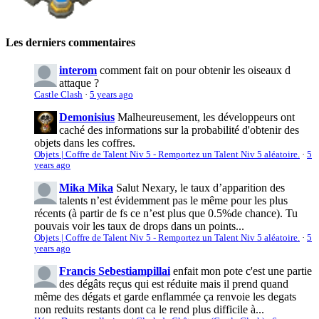
Les derniers commentaires
interom
comment fait on pour obtenir les oiseaux d
attaque ?
Castle Clash
·
5 years ago
Demonisius
Malheureusement, les développeurs ont
caché des informations sur la probabilité d'obtenir des
objets dans les coffres.
Objets | Coffre de Talent Niv 5 - Remportez un Talent Niv 5 aléatoire.
·
5
years ago
Mika Mika
Salut Nexary, le taux d’apparition des
talents n’est évidemment pas le même pour les plus
récents (à partir de fs ce n’est plus que 0.5%de chance). Tu
pouvais voir les taux de drops dans un points...
Objets | Coffre de Talent Niv 5 - Remportez un Talent Niv 5 aléatoire.
·
5
years ago
Francis Sebestiampillai
enfait mon pote c'est une partie
des dégâts reçus qui est réduite mais il prend quand
même des dégats et garde enflammée ça renvoie les degats
non reduits restants dont ca le rend plus difficile à...