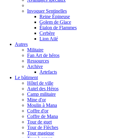
Invoquer Sentinelles
Reine Épineuse
Golem de Glace
Étalon de Flammes
Cerbère
Lion Ailé
Autres
Militaire
Fan Art de héros
Ressources
Archive
Artefacts
Le bâtiment
Hôtel de ville
Autel des Héros
Camp militaire
Mine d'or
Moulin à Mana
Coffre d'or
Coffre de Mana
Tour de guet
Tour de Flèches
Tour magique