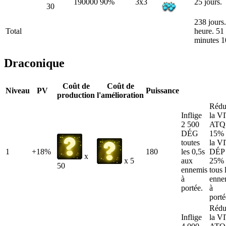
190000
90%
3x3
25 jours.
30
238 jours.
Total
heure. 51
minutes 1
Draconique
Coût de
Coût de
Niveau
PV
Puissance
production
l'amélioration
Rédu
Inflige
la V
2 500
ATQ
DÉG
15% 
toutes
la V
1
+18%
180
les 0,5s
DÉP 
x
aux
25% 
x 5
50
ennemis
tous 
à
enne
portée.
à
porté
Rédu
Inflige
la V