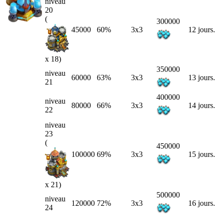
niveau
20
(
300000
45000
60%
3x3
12 jours.
x 18)
350000
niveau
60000
63%
3x3
13 jours.
21
400000
niveau
80000
66%
3x3
14 jours.
22
niveau
23
(
450000
100000
69%
3x3
15 jours.
x 21)
500000
niveau
120000
72%
3x3
16 jours.
24