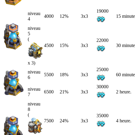
19000
niveau
4000
12%
3x3
15 minute
4
niveau
5
(
22000
4500
15%
3x3
30 minute
x 3)
25000
niveau
5500
18%
3x3
60 minute
6
30000
niveau
6500
21%
3x3
2 heure.
7
niveau
8
(
35000
7500
24%
3x3
4 heure.