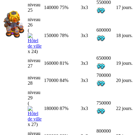
550000
niveau
140000
75%
3x3
17 jours.
25
niveau
26
600000
(
150000
78%
3x3
18 jours.
x 24)
650000
niveau
160000
81%
3x3
19 jours.
27
700000
niveau
170000
84%
3x3
20 jours.
28
niveau
29
750000
(
180000
87%
3x3
22 jours.
x 27)
800000
niveau