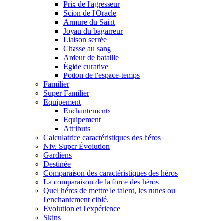
Prix de l'agresseur
Scion de l'Oracle
Armure du Saint
Joyau du bagarreur
Liaison serrée
Chasse au sang
Ardeur de bataille
Égide curative
Potion de l'espace-temps
Familier
Super Familier
Equipement
Enchantements
Equipement
Attributs
Calculatrice caractéristiques des héros
Niv. Super Évolution
Gardiens
Destinée
Comparaison des caractéristiques des héros
La comparaison de la force des héros
Quel héros de mettre le talent, les runes ou
l'enchantement ciblé.
Evolution et l'expérience
Skins