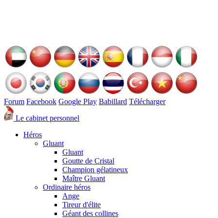
Forum
Facebook
Google Play
Babillard
Télécharger
Le cabinet personnel
Héros
Gluant
Gluant
Goutte de Cristal
Champion gélatineux
Maître Gluant
Ordinaire héros
Ange
Tireur d'élite
Géant des collines