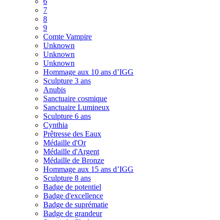
6
7
8
9
Comte Vampire
Unknown
Unknown
Unknown
Hommage aux 10 ans d’IGG
Sculpture 3 ans
Anubis
Sanctuaire cosmique
Sanctuaire Lumineux
Sculpture 6 ans
Cynthia
Prêtresse des Eaux
Médaille d'Or
Médaille d'Argent
Médaille de Bronze
Hommage aux 15 ans d’IGG
Sculpture 8 ans
Badge de potentiel
Badge d'excellence
Badge de suprématie
Badge de grandeur