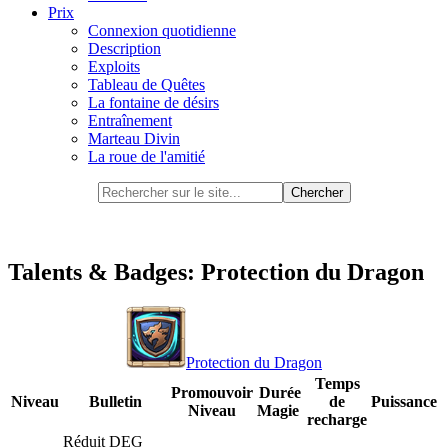
Prix
Connexion quotidienne
Description
Exploits
Tableau de Quêtes
La fontaine de désirs
Entraînement
Marteau Divin
La roue de l'amitié
Talents & Badges: Protection du Dragon
Protection du Dragon
Temps
Promouvoir
Durée
Niveau
Bulletin
de
Puissance
Niveau
Magie
recharge
Réduit DEG