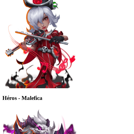
Héros - Malefica