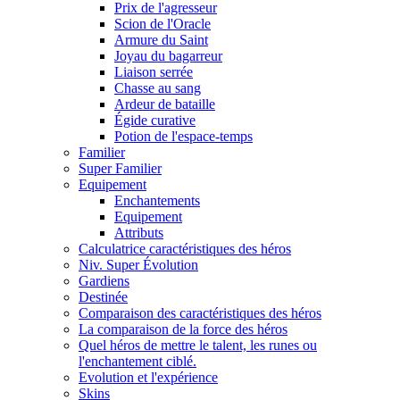
Prix de l'agresseur
Scion de l'Oracle
Armure du Saint
Joyau du bagarreur
Liaison serrée
Chasse au sang
Ardeur de bataille
Égide curative
Potion de l'espace-temps
Familier
Super Familier
Equipement
Enchantements
Equipement
Attributs
Calculatrice caractéristiques des héros
Niv. Super Évolution
Gardiens
Destinée
Comparaison des caractéristiques des héros
La comparaison de la force des héros
Quel héros de mettre le talent, les runes ou
l'enchantement ciblé.
Evolution et l'expérience
Skins