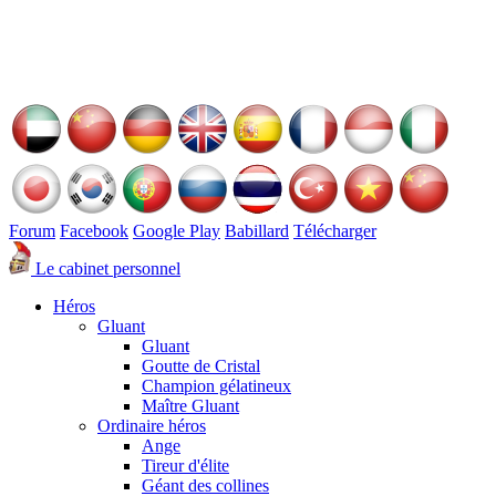
Forum
Facebook
Google Play
Babillard
Télécharger
Le cabinet personnel
Héros
Gluant
Gluant
Goutte de Cristal
Champion gélatineux
Maître Gluant
Ordinaire héros
Ange
Tireur d'élite
Géant des collines