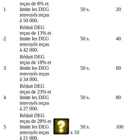
reçus de 8% et
1
limite les DEG
50 s.
20
renvoyés reçus
à 50 000.
Réduit DEG
reçus de 13% et
2
limite les DEG
50 s.
40
renvoyés reçus
à 42 000.
Réduit DEG
reçus de 18% et
3
limite les DEG
50 s.
60
renvoyés reçus
à 34 000.
Réduit DEG
reçus de 23% et
4
limite les DEG
50 s.
80
renvoyés reçus
à 27 000.
Réduit DEG
reçus de 28% et
5
limite les DEG
50 s.
100
renvoyés reçus
x 10
à 21 000.