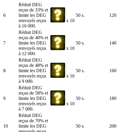
Réduit DEG
reçus de 33% et
6
limite les DEG
50 s.
120
renvoyés reçus
x 10
à 16 000.
Réduit DEG
reçus de 40% et
7
limite les DEG
50 s.
140
renvoyés reçus
x 10
à 12 000.
Réduit DEG
reçus de 48% et
8
limite les DEG
50 s.
160
renvoyés reçus
x 10
à 9 000.
Réduit DEG
reçus de 58% et
9
limite les DEG
50 s.
180
renvoyés reçus
x 10
à 7 000.
Réduit DEG
reçus de 70% et
10
limite les DEG
50 s.
200
renvoyés reçus