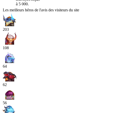
à 5 000.
Les meilleurs héros de l'avis des visiteurs du site
203
108
64
62
56