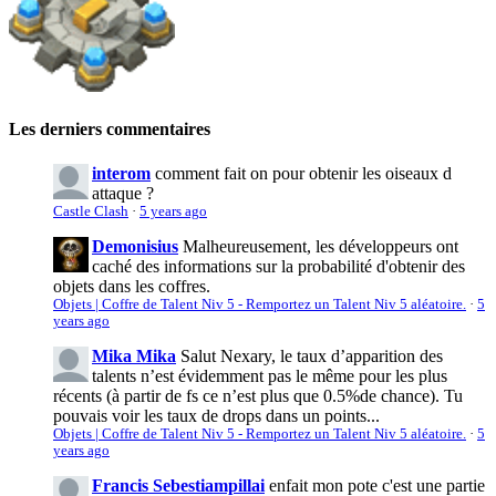
Les derniers commentaires
interom
comment fait on pour obtenir les oiseaux d
attaque ?
Castle Clash
·
5 years ago
Demonisius
Malheureusement, les développeurs ont
caché des informations sur la probabilité d'obtenir des
objets dans les coffres.
Objets | Coffre de Talent Niv 5 - Remportez un Talent Niv 5 aléatoire.
·
5
years ago
Mika Mika
Salut Nexary, le taux d’apparition des
talents n’est évidemment pas le même pour les plus
récents (à partir de fs ce n’est plus que 0.5%de chance). Tu
pouvais voir les taux de drops dans un points...
Objets | Coffre de Talent Niv 5 - Remportez un Talent Niv 5 aléatoire.
·
5
years ago
Francis Sebestiampillai
enfait mon pote c'est une partie