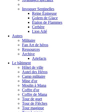
Invoquer Sentinelles
Reine Épineuse
Golem de Glace
Étalon de Flammes
Cerbère
Lion Ailé
Autres
Militaire
Fan Art de héros
Ressources
Archive
Artefacts
Le bâtiment
Hôtel de ville
Autel des Héros
Camp militaire
Mine d'or
Moulin à Mana
Coffre d'or
Coffre de Mana
Tour de guet
Tour de Flèches
Tour magique