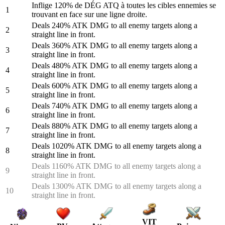
Inflige 120% de DÉG ATQ à toutes les cibles ennemies se
1
trouvant en face sur une ligne droite.
Deals 240% ATK DMG to all enemy targets along a
2
straight line in front.
Deals 360% ATK DMG to all enemy targets along a
3
straight line in front.
Deals 480% ATK DMG to all enemy targets along a
4
straight line in front.
Deals 600% ATK DMG to all enemy targets along a
5
straight line in front.
Deals 740% ATK DMG to all enemy targets along a
6
straight line in front.
Deals 880% ATK DMG to all enemy targets along a
7
straight line in front.
Deals 1020% ATK DMG to all enemy targets along a
8
straight line in front.
Deals 1160% ATK DMG to all enemy targets along a
9
straight line in front.
Deals 1300% ATK DMG to all enemy targets along a
10
straight line in front.
VIT