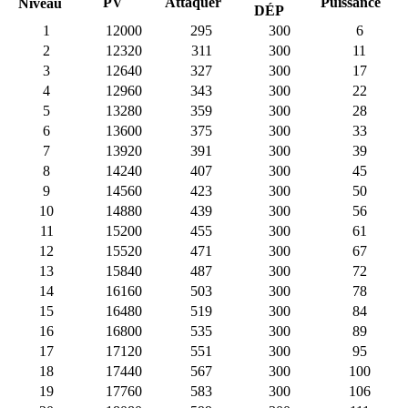
PV
Attaquer
Puissance
Niveau
DÉP
1
12000
295
300
6
2
12320
311
300
11
3
12640
327
300
17
4
12960
343
300
22
5
13280
359
300
28
6
13600
375
300
33
7
13920
391
300
39
8
14240
407
300
45
9
14560
423
300
50
10
14880
439
300
56
11
15200
455
300
61
12
15520
471
300
67
13
15840
487
300
72
14
16160
503
300
78
15
16480
519
300
84
16
16800
535
300
89
17
17120
551
300
95
18
17440
567
300
100
19
17760
583
300
106