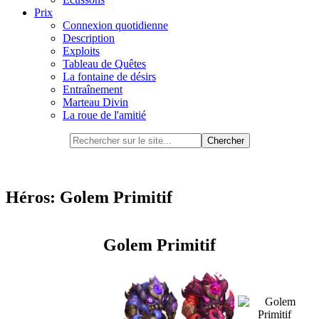
Prix
Connexion quotidienne
Description
Exploits
Tableau de Quêtes
La fontaine de désirs
Entraînement
Marteau Divin
La roue de l'amitié
Héros: Golem Primitif
Golem Primitif