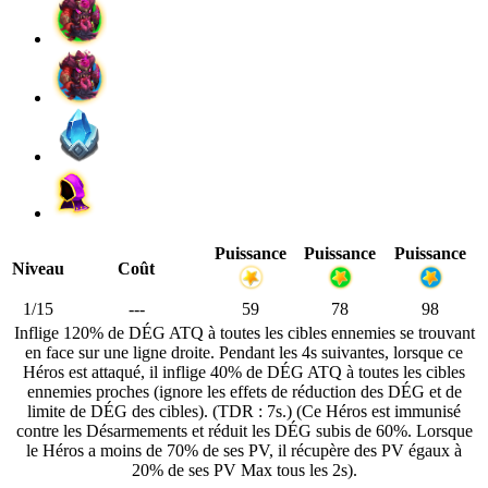
Puissance
Puissance
Puissance
Niveau
Coût
1/15
---
59
78
98
Inflige 120% de DÉG ATQ à toutes les cibles ennemies se trouvant
en face sur une ligne droite. Pendant les 4s suivantes, lorsque ce
Héros est attaqué, il inflige 40% de DÉG ATQ à toutes les cibles
ennemies proches (ignore les effets de réduction des DÉG et de
limite de DÉG des cibles). (TDR : 7s.) (Ce Héros est immunisé
contre les Désarmements et réduit les DÉG subis de 60%. Lorsque
le Héros a moins de 70% de ses PV, il récupère des PV égaux à
20% de ses PV Max tous les 2s).