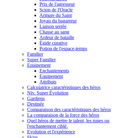
Prix de l'agresseur
Scion de l'Oracle
Armure du Saint
Joyau du bagarreur
Liaison serrée
Chasse au sang
Ardeur de bataille
Égide curative
Potion de l'espace-temps
Familier
Super Familier
Equipement
Enchantements
Equipement
Attributs
Calculatrice caractéristiques des héros
Niv. Super Évolution
Gardiens
Destinée
Comparaison des caractéristiques des héros
La comparaison de la force des héros
Quel héros de mettre le talent, les runes ou
l'enchantement ciblé.
Evolution et l'expérience
Skins