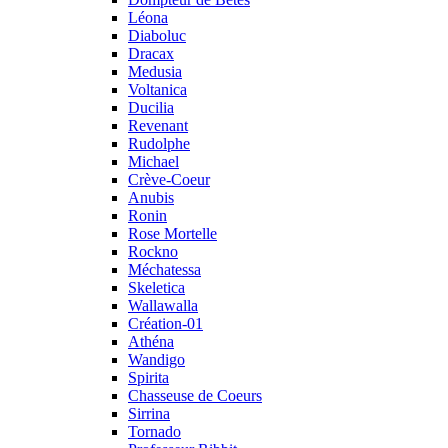
Léona
Diaboluc
Dracax
Medusia
Voltanica
Ducilia
Revenant
Rudolphe
Michael
Crève-Coeur
Anubis
Ronin
Rose Mortelle
Rockno
Méchatessa
Skeletica
Wallawalla
Création-01
Athéna
Wandigo
Spirita
Chasseuse de Coeurs
Sirrina
Tornado