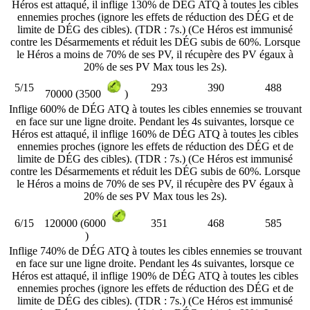
Héros est attaqué, il inflige 130% de DÉG ATQ à toutes les cibles
ennemies proches (ignore les effets de réduction des DÉG et de
limite de DÉG des cibles). (TDR : 7s.) (Ce Héros est immunisé
contre les Désarmements et réduit les DÉG subis de 60%. Lorsque
le Héros a moins de 70% de ses PV, il récupère des PV égaux à
20% de ses PV Max tous les 2s).
5/15
293
390
488
70000 (3500
)
Inflige 600% de DÉG ATQ à toutes les cibles ennemies se trouvant
en face sur une ligne droite. Pendant les 4s suivantes, lorsque ce
Héros est attaqué, il inflige 160% de DÉG ATQ à toutes les cibles
ennemies proches (ignore les effets de réduction des DÉG et de
limite de DÉG des cibles). (TDR : 7s.) (Ce Héros est immunisé
contre les Désarmements et réduit les DÉG subis de 60%. Lorsque
le Héros a moins de 70% de ses PV, il récupère des PV égaux à
20% de ses PV Max tous les 2s).
6/15
351
468
585
120000 (6000
)
Inflige 740% de DÉG ATQ à toutes les cibles ennemies se trouvant
en face sur une ligne droite. Pendant les 4s suivantes, lorsque ce
Héros est attaqué, il inflige 190% de DÉG ATQ à toutes les cibles
ennemies proches (ignore les effets de réduction des DÉG et de
limite de DÉG des cibles). (TDR : 7s.) (Ce Héros est immunisé