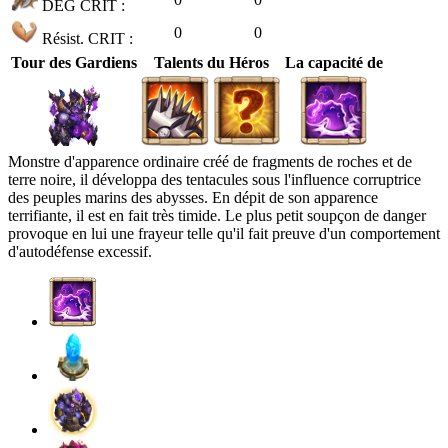
DÉG CRIT :
0
0
Résist. CRIT :
Tour des Gardiens
Talents du Héros
La capacité de
Monstre d'apparence ordinaire créé de fragments de roches et de
terre noire, il développa des tentacules sous l'influence corruptrice
des peuples marins des abysses. En dépit de son apparence
terrifiante, il est en fait très timide. Le plus petit soupçon de danger
provoque en lui une frayeur telle qu'il fait preuve d'un comportement
d'autodéfense excessif.