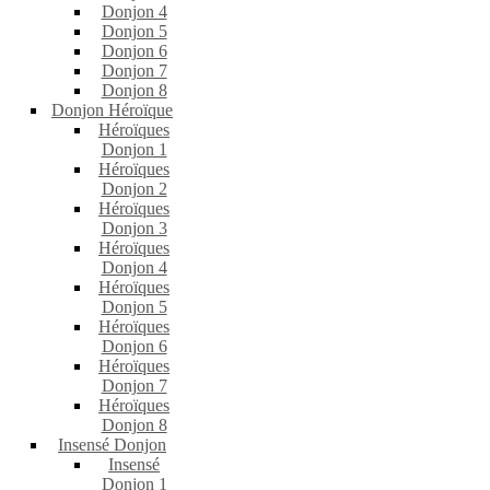
Donjon 4
Donjon 5
Donjon 6
Donjon 7
Donjon 8
Donjon Héroïque
Héroïques
Donjon 1
Héroïques
Donjon 2
Héroïques
Donjon 3
Héroïques
Donjon 4
Héroïques
Donjon 5
Héroïques
Donjon 6
Héroïques
Donjon 7
Héroïques
Donjon 8
Insensé Donjon
Insensé
Donjon 1