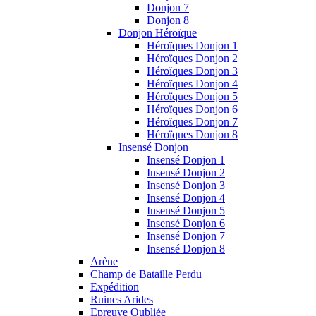
Donjon 7
Donjon 8
Donjon Héroïque
Héroïques Donjon 1
Héroïques Donjon 2
Héroïques Donjon 3
Héroïques Donjon 4
Héroïques Donjon 5
Héroïques Donjon 6
Héroïques Donjon 7
Héroïques Donjon 8
Insensé Donjon
Insensé Donjon 1
Insensé Donjon 2
Insensé Donjon 3
Insensé Donjon 4
Insensé Donjon 5
Insensé Donjon 6
Insensé Donjon 7
Insensé Donjon 8
Arène
Champ de Bataille Perdu
Expédition
Ruines Arides
Epreuve Oubliée