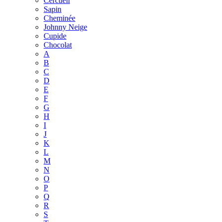
Cercueil
Sapin
Cheminée
Johnny Neige
Cupide
Chocolat
A
B
C
D
E
F
G
H
I
J
K
L
M
N
O
P
Q
R
S