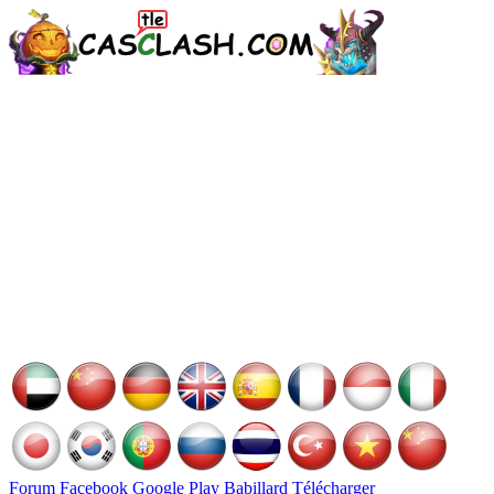
Forum
Facebook
Google Play
Babillard
Télécharger