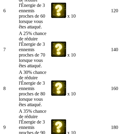
l'Énergie de 3
6
ennemis
120
proches de 60
x 10
lorsque vous
êtes attaqué.
A 25% chance
de réduire
l'Énergie de 3
7
ennemis
140
proches de 70
x 10
lorsque vous
êtes attaqué.
A 30% chance
de réduire
l'Énergie de 3
8
ennemis
160
proches de 80
x 10
lorsque vous
êtes attaqué.
A 35% chance
de réduire
l'Énergie de 3
9
ennemis
180
proches de 90
x 10