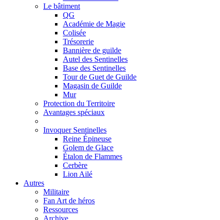
Le bâtiment
QG
Académie de Magie
Colisée
Trésorerie
Bannière de guilde
Autel des Sentinelles
Base des Sentinelles
Tour de Guet de Guilde
Magasin de Guilde
Mur
Protection du Territoire
Avantages spéciaux
Invoquer Sentinelles
Reine Épineuse
Golem de Glace
Étalon de Flammes
Cerbère
Lion Ailé
Autres
Militaire
Fan Art de héros
Ressources
Archive