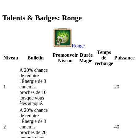
Talents & Badges: Ronge
Ronge
Temps
Promouvoir
Durée
Niveau
Bulletin
de
Puissance
Niveau
Magie
recharge
A 20% chance
de réduire
l'Énergie de 3
1
ennemis
20
proches de 10
lorsque vous
êtes attaqué.
A 20% chance
de réduire
l'Énergie de 3
2
ennemis
40
proches de 20
lorsque vous