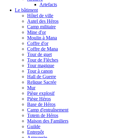
Artefacts
Le bâtiment
Hôtel de ville
Autel des Héros
Camp militaire
Mine d'or
Moulin à Mana
Coffre d'or
Coffre de Mana
Tour de guet
Tour de Flèches
Tour magique
Tour à canon
Hall de Guerre
Relique Sacrée
Mur
Piège explosif
Piège Héros
Base de Héros
Camp d'entraînement
Totem de Héros
Maison des Familiers
Guilde
Entrepôt
Armurerie