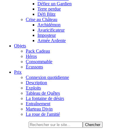
Défiez un Gardien
Terre perdue
Défi Blitz
Crise au Château
Archidémon
Avaricificateur
Imposteur
Armée Ardente
Objets
Pack Cadeau
Héros
Consommable
Écussons
Prix
Connexion quotidienne
Description
Exploits
Tableau de Quêtes
La fontaine de désirs
Entraînement
Marteau Divin
La roue de l'amitié