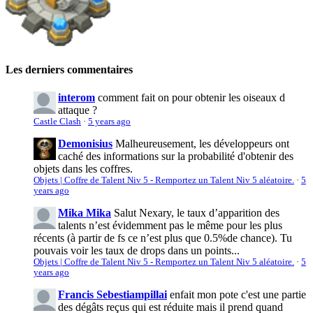
Les derniers commentaires
interom
comment fait on pour obtenir les oiseaux d
attaque ?
Castle Clash
·
5 years ago
Demonisius
Malheureusement, les développeurs ont
caché des informations sur la probabilité d'obtenir des
objets dans les coffres.
Objets | Coffre de Talent Niv 5 - Remportez un Talent Niv 5 aléatoire.
·
5
years ago
Mika Mika
Salut Nexary, le taux d’apparition des
talents n’est évidemment pas le même pour les plus
récents (à partir de fs ce n’est plus que 0.5%de chance). Tu
pouvais voir les taux de drops dans un points...
Objets | Coffre de Talent Niv 5 - Remportez un Talent Niv 5 aléatoire.
·
5
years ago
Francis Sebestiampillai
enfait mon pote c'est une partie
des dégâts reçus qui est réduite mais il prend quand