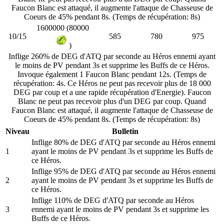
Faucon Blanc est attaqué, il augmente l'attaque de Chasseuse de
Coeurs de 45% pendant 8s. (Temps de récupération: 8s)
1600000 (80000
10/15
585
780
975
)
Inflige 260% de DEG d'ATQ par seconde au Héros ennemi ayant
le moins de PV pendant 3s et supprime les Buffs de ce Héros.
Invoque également 1 Faucon Blanc pendant 12s. (Temps de
récupération: 4s. Ce Héros ne peut pas recevoir plus de 18 000
DEG par coup et a une rapide récupération d'Energie). Faucon
Blanc ne peut pas recevoir plus d'un DEG par coup. Quand
Faucon Blanc est attaqué, il augmente l'attaque de Chasseuse de
Coeurs de 45% pendant 8s. (Temps de récupération: 8s)
Niveau
Bulletin
Inflige 80% de DEG d'ATQ par seconde au Héros ennemi
1
ayant le moins de PV pendant 3s et supprime les Buffs de
ce Héros.
Inflige 95% de DEG d'ATQ par seconde au Héros ennemi
2
ayant le moins de PV pendant 3s et supprime les Buffs de
ce Héros.
Inflige 110% de DEG d'ATQ par seconde au Héros
3
ennemi ayant le moins de PV pendant 3s et supprime les
Buffs de ce Héros.