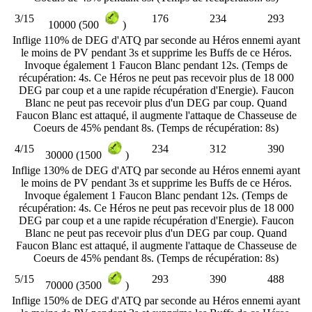
3/15
176
234
293
10000 (500
)
Inflige 110% de DEG d'ATQ par seconde au Héros ennemi ayant
le moins de PV pendant 3s et supprime les Buffs de ce Héros.
Invoque également 1 Faucon Blanc pendant 12s. (Temps de
récupération: 4s. Ce Héros ne peut pas recevoir plus de 18 000
DEG par coup et a une rapide récupération d'Energie). Faucon
Blanc ne peut pas recevoir plus d'un DEG par coup. Quand
Faucon Blanc est attaqué, il augmente l'attaque de Chasseuse de
Coeurs de 45% pendant 8s. (Temps de récupération: 8s)
4/15
234
312
390
30000 (1500
)
Inflige 130% de DEG d'ATQ par seconde au Héros ennemi ayant
le moins de PV pendant 3s et supprime les Buffs de ce Héros.
Invoque également 1 Faucon Blanc pendant 12s. (Temps de
récupération: 4s. Ce Héros ne peut pas recevoir plus de 18 000
DEG par coup et a une rapide récupération d'Energie). Faucon
Blanc ne peut pas recevoir plus d'un DEG par coup. Quand
Faucon Blanc est attaqué, il augmente l'attaque de Chasseuse de
Coeurs de 45% pendant 8s. (Temps de récupération: 8s)
5/15
293
390
488
70000 (3500
)
Inflige 150% de DEG d'ATQ par seconde au Héros ennemi ayant