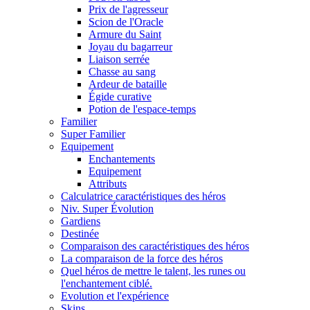
Prix de l'agresseur
Scion de l'Oracle
Armure du Saint
Joyau du bagarreur
Liaison serrée
Chasse au sang
Ardeur de bataille
Égide curative
Potion de l'espace-temps
Familier
Super Familier
Equipement
Enchantements
Equipement
Attributs
Calculatrice caractéristiques des héros
Niv. Super Évolution
Gardiens
Destinée
Comparaison des caractéristiques des héros
La comparaison de la force des héros
Quel héros de mettre le talent, les runes ou
l'enchantement ciblé.
Evolution et l'expérience
Skins