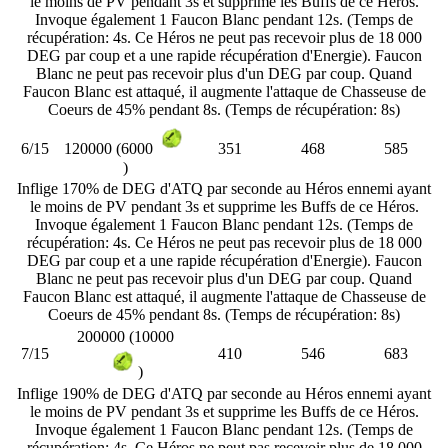
le moins de PV pendant 3s et supprime les Buffs de ce Héros.
Invoque également 1 Faucon Blanc pendant 12s. (Temps de
récupération: 4s. Ce Héros ne peut pas recevoir plus de 18 000
DEG par coup et a une rapide récupération d'Energie). Faucon
Blanc ne peut pas recevoir plus d'un DEG par coup. Quand
Faucon Blanc est attaqué, il augmente l'attaque de Chasseuse de
Coeurs de 45% pendant 8s. (Temps de récupération: 8s)
6/15
351
468
585
120000 (6000
)
Inflige 170% de DEG d'ATQ par seconde au Héros ennemi ayant
le moins de PV pendant 3s et supprime les Buffs de ce Héros.
Invoque également 1 Faucon Blanc pendant 12s. (Temps de
récupération: 4s. Ce Héros ne peut pas recevoir plus de 18 000
DEG par coup et a une rapide récupération d'Energie). Faucon
Blanc ne peut pas recevoir plus d'un DEG par coup. Quand
Faucon Blanc est attaqué, il augmente l'attaque de Chasseuse de
Coeurs de 45% pendant 8s. (Temps de récupération: 8s)
200000 (10000
7/15
410
546
683
)
Inflige 190% de DEG d'ATQ par seconde au Héros ennemi ayant
le moins de PV pendant 3s et supprime les Buffs de ce Héros.
Invoque également 1 Faucon Blanc pendant 12s. (Temps de
récupération: 4s. Ce Héros ne peut pas recevoir plus de 18 000