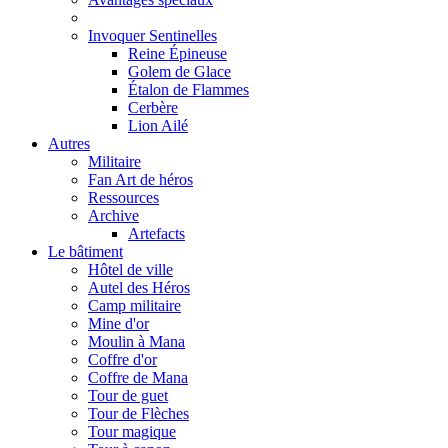
Invoquer Sentinelles
Reine Épineuse
Golem de Glace
Étalon de Flammes
Cerbère
Lion Ailé
Autres
Militaire
Fan Art de héros
Ressources
Archive
Artefacts
Le bâtiment
Hôtel de ville
Autel des Héros
Camp militaire
Mine d'or
Moulin à Mana
Coffre d'or
Coffre de Mana
Tour de guet
Tour de Flèches
Tour magique