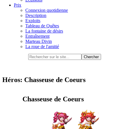
Prix
Connexion quotidienne
Description
Exploits
Tableau de Quêtes
La fontaine de désirs
Entraînement
Marteau Divin
La roue de l'amitié
Héros: Chasseuse de Coeurs
Chasseuse de Coeurs