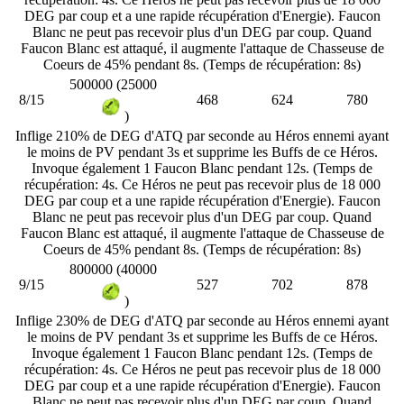
DEG par coup et a une rapide récupération d'Energie). Faucon
Blanc ne peut pas recevoir plus d'un DEG par coup. Quand
Faucon Blanc est attaqué, il augmente l'attaque de Chasseuse de
Coeurs de 45% pendant 8s. (Temps de récupération: 8s)
500000 (25000
8/15
468
624
780
)
Inflige 210% de DEG d'ATQ par seconde au Héros ennemi ayant
le moins de PV pendant 3s et supprime les Buffs de ce Héros.
Invoque également 1 Faucon Blanc pendant 12s. (Temps de
récupération: 4s. Ce Héros ne peut pas recevoir plus de 18 000
DEG par coup et a une rapide récupération d'Energie). Faucon
Blanc ne peut pas recevoir plus d'un DEG par coup. Quand
Faucon Blanc est attaqué, il augmente l'attaque de Chasseuse de
Coeurs de 45% pendant 8s. (Temps de récupération: 8s)
800000 (40000
9/15
527
702
878
)
Inflige 230% de DEG d'ATQ par seconde au Héros ennemi ayant
le moins de PV pendant 3s et supprime les Buffs de ce Héros.
Invoque également 1 Faucon Blanc pendant 12s. (Temps de
récupération: 4s. Ce Héros ne peut pas recevoir plus de 18 000
DEG par coup et a une rapide récupération d'Energie). Faucon
Blanc ne peut pas recevoir plus d'un DEG par coup. Quand