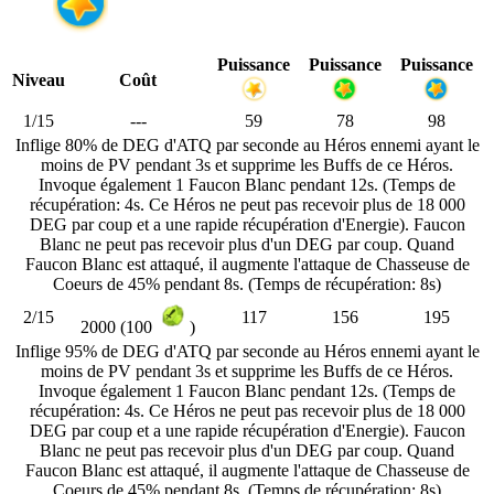
Puissance
Puissance
Puissance
Niveau
Coût
1/15
---
59
78
98
Inflige 80% de DEG d'ATQ par seconde au Héros ennemi ayant le
moins de PV pendant 3s et supprime les Buffs de ce Héros.
Invoque également 1 Faucon Blanc pendant 12s. (Temps de
récupération: 4s. Ce Héros ne peut pas recevoir plus de 18 000
DEG par coup et a une rapide récupération d'Energie). Faucon
Blanc ne peut pas recevoir plus d'un DEG par coup. Quand
Faucon Blanc est attaqué, il augmente l'attaque de Chasseuse de
Coeurs de 45% pendant 8s. (Temps de récupération: 8s)
2/15
117
156
195
2000 (100
)
Inflige 95% de DEG d'ATQ par seconde au Héros ennemi ayant le
moins de PV pendant 3s et supprime les Buffs de ce Héros.
Invoque également 1 Faucon Blanc pendant 12s. (Temps de
récupération: 4s. Ce Héros ne peut pas recevoir plus de 18 000
DEG par coup et a une rapide récupération d'Energie). Faucon
Blanc ne peut pas recevoir plus d'un DEG par coup. Quand
Faucon Blanc est attaqué, il augmente l'attaque de Chasseuse de
Coeurs de 45% pendant 8s. (Temps de récupération: 8s)