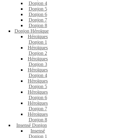
Donjon 4
Donjon 5
Donjon 6
Donjon 7
Donjon 8
Donjon Héroïque
Héroïques
Donjon 1
Héroïques
Donjon 2
Héroïques
Donjon 3
Héroïques
Donjon 4
Héroïques
Donjon 5
Héroïques
Donjon 6
Héroïques
Donjon 7
Héroïques
Donjon 8
Insensé Donjon
Insensé
Donjon 1