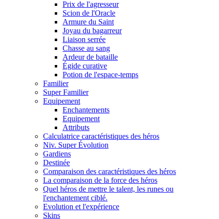
Prix de l'agresseur
Scion de l'Oracle
Armure du Saint
Joyau du bagarreur
Liaison serrée
Chasse au sang
Ardeur de bataille
Égide curative
Potion de l'espace-temps
Familier
Super Familier
Equipement
Enchantements
Equipement
Attributs
Calculatrice caractéristiques des héros
Niv. Super Évolution
Gardiens
Destinée
Comparaison des caractéristiques des héros
La comparaison de la force des héros
Quel héros de mettre le talent, les runes ou
l'enchantement ciblé.
Evolution et l'expérience
Skins