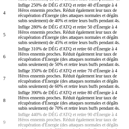
Inflige 250% de DÉG d'ATQ et retire 40 d'Énergie à 4
Héros ennemis proches. Réduit également leur taux de
4
récupération d'Énergie (des attaques normales et dégâts
subis seulement) de 40% et retire leurs buffs pendant 4s.
Inflige 280% de DÉG d'ATQ et retire 50 d'Énergie à 4
Héros ennemis proches. Réduit également leur taux de
5
récupération d'Énergie (des attaques normales et dégâts
subis seulement) de 45% et retire leurs buffs pendant 4s.
Inflige 310% de DÉG d'ATQ et retire 60 d'Énergie à 4
Héros ennemis proches. Réduit également leur taux de
6
récupération d'Énergie (des attaques normales et dégâts
subis seulement) de 50% et retire leurs buffs pendant 4s.
Inflige 350% de DÉG d'ATQ et retire 70 d'Énergie à 4
Héros ennemis proches. Réduit également leur taux de
7
récupération d'Énergie (des attaques normales et dégâts
subis seulement) de 60% et retire leurs buffs pendant 4s.
Inflige 390% de DÉG d'ATQ et retire 80 d'Énergie à 4
Héros ennemis proches. Réduit également leur taux de
8
récupération d'Énergie (des attaques normales et dégâts
subis seulement) de 70% et retire leurs buffs pendant 4s.
Inflige 440% de DÉG d'ATQ et retire 90 d'Énergie à 4
Héros ennemis proches. Réduit également leur taux de
9
récupération d'Énergie (des attaques normales et dégâts