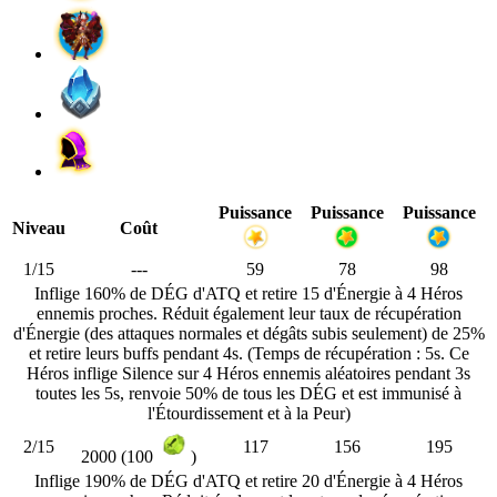
Puissance
Puissance
Puissance
Niveau
Coût
1/15
---
59
78
98
Inflige 160% de DÉG d'ATQ et retire 15 d'Énergie à 4 Héros
ennemis proches. Réduit également leur taux de récupération
d'Énergie (des attaques normales et dégâts subis seulement) de 25%
et retire leurs buffs pendant 4s. (Temps de récupération : 5s. Ce
Héros inflige Silence sur 4 Héros ennemis aléatoires pendant 3s
toutes les 5s, renvoie 50% de tous les DÉG et est immunisé à
l'Étourdissement et à la Peur)
2/15
117
156
195
2000 (100
)
Inflige 190% de DÉG d'ATQ et retire 20 d'Énergie à 4 Héros