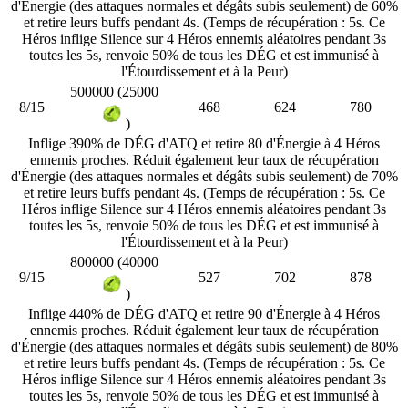
d'Énergie (des attaques normales et dégâts subis seulement) de 60%
et retire leurs buffs pendant 4s. (Temps de récupération : 5s. Ce
Héros inflige Silence sur 4 Héros ennemis aléatoires pendant 3s
toutes les 5s, renvoie 50% de tous les DÉG et est immunisé à
l'Étourdissement et à la Peur)
500000 (25000
8/15
468
624
780
)
Inflige 390% de DÉG d'ATQ et retire 80 d'Énergie à 4 Héros
ennemis proches. Réduit également leur taux de récupération
d'Énergie (des attaques normales et dégâts subis seulement) de 70%
et retire leurs buffs pendant 4s. (Temps de récupération : 5s. Ce
Héros inflige Silence sur 4 Héros ennemis aléatoires pendant 3s
toutes les 5s, renvoie 50% de tous les DÉG et est immunisé à
l'Étourdissement et à la Peur)
800000 (40000
9/15
527
702
878
)
Inflige 440% de DÉG d'ATQ et retire 90 d'Énergie à 4 Héros
ennemis proches. Réduit également leur taux de récupération
d'Énergie (des attaques normales et dégâts subis seulement) de 80%
et retire leurs buffs pendant 4s. (Temps de récupération : 5s. Ce
Héros inflige Silence sur 4 Héros ennemis aléatoires pendant 3s
toutes les 5s, renvoie 50% de tous les DÉG et est immunisé à