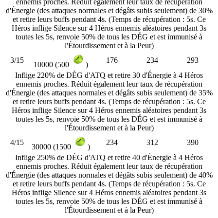
ennemis proches. Réduit également leur taux de récupération
d'Énergie (des attaques normales et dégâts subis seulement) de 30%
et retire leurs buffs pendant 4s. (Temps de récupération : 5s. Ce
Héros inflige Silence sur 4 Héros ennemis aléatoires pendant 3s
toutes les 5s, renvoie 50% de tous les DÉG et est immunisé à
l'Étourdissement et à la Peur)
3/15
176
234
293
10000 (500
)
Inflige 220% de DÉG d'ATQ et retire 30 d'Énergie à 4 Héros
ennemis proches. Réduit également leur taux de récupération
d'Énergie (des attaques normales et dégâts subis seulement) de 35%
et retire leurs buffs pendant 4s. (Temps de récupération : 5s. Ce
Héros inflige Silence sur 4 Héros ennemis aléatoires pendant 3s
toutes les 5s, renvoie 50% de tous les DÉG et est immunisé à
l'Étourdissement et à la Peur)
4/15
234
312
390
30000 (1500
)
Inflige 250% de DÉG d'ATQ et retire 40 d'Énergie à 4 Héros
ennemis proches. Réduit également leur taux de récupération
d'Énergie (des attaques normales et dégâts subis seulement) de 40%
et retire leurs buffs pendant 4s. (Temps de récupération : 5s. Ce
Héros inflige Silence sur 4 Héros ennemis aléatoires pendant 3s
toutes les 5s, renvoie 50% de tous les DÉG et est immunisé à
l'Étourdissement et à la Peur)