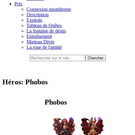
Prix
Connexion quotidienne
Description
Exploits
Tableau de Quêtes
La fontaine de désirs
Entraînement
Marteau Divin
La roue de l'amitié
Héros: Phobos
Phobos