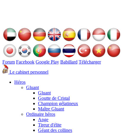
Forum
Facebook
Google Play
Babillard
Télécharger
Le cabinet personnel
Héros
Gluant
Gluant
Goutte de Cristal
Champion gélatineux
Maître Gluant
Ordinaire héros
Ange
Tireur d'élite
Géant des collines