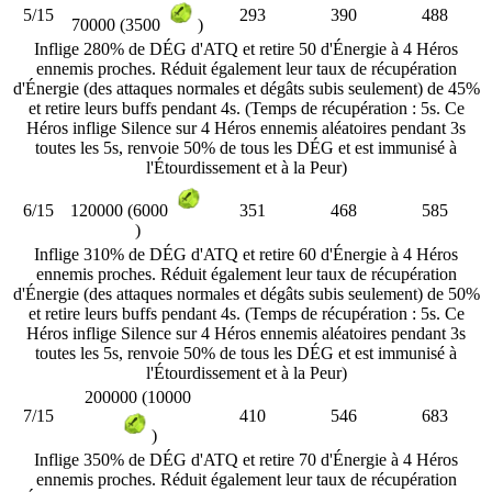
5/15
293
390
488
70000 (3500
)
Inflige 280% de DÉG d'ATQ et retire 50 d'Énergie à 4 Héros
ennemis proches. Réduit également leur taux de récupération
d'Énergie (des attaques normales et dégâts subis seulement) de 45%
et retire leurs buffs pendant 4s. (Temps de récupération : 5s. Ce
Héros inflige Silence sur 4 Héros ennemis aléatoires pendant 3s
toutes les 5s, renvoie 50% de tous les DÉG et est immunisé à
l'Étourdissement et à la Peur)
6/15
351
468
585
120000 (6000
)
Inflige 310% de DÉG d'ATQ et retire 60 d'Énergie à 4 Héros
ennemis proches. Réduit également leur taux de récupération
d'Énergie (des attaques normales et dégâts subis seulement) de 50%
et retire leurs buffs pendant 4s. (Temps de récupération : 5s. Ce
Héros inflige Silence sur 4 Héros ennemis aléatoires pendant 3s
toutes les 5s, renvoie 50% de tous les DÉG et est immunisé à
l'Étourdissement et à la Peur)
200000 (10000
7/15
410
546
683
)
Inflige 350% de DÉG d'ATQ et retire 70 d'Énergie à 4 Héros
ennemis proches. Réduit également leur taux de récupération