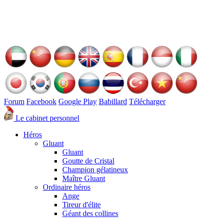
Forum
Facebook
Google Play
Babillard
Télécharger
Le cabinet personnel
Héros
Gluant
Gluant
Goutte de Cristal
Champion gélatineux
Maître Gluant
Ordinaire héros
Ange
Tireur d'élite
Géant des collines