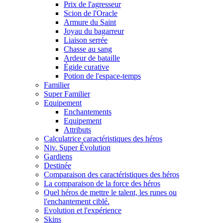
Prix de l'agresseur
Scion de l'Oracle
Armure du Saint
Joyau du bagarreur
Liaison serrée
Chasse au sang
Ardeur de bataille
Égide curative
Potion de l'espace-temps
Familier
Super Familier
Equipement
Enchantements
Equipement
Attributs
Calculatrice caractéristiques des héros
Niv. Super Évolution
Gardiens
Destinée
Comparaison des caractéristiques des héros
La comparaison de la force des héros
Quel héros de mettre le talent, les runes ou
l'enchantement ciblé.
Evolution et l'expérience
Skins