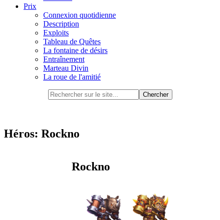
Prix
Connexion quotidienne
Description
Exploits
Tableau de Quêtes
La fontaine de désirs
Entraînement
Marteau Divin
La roue de l'amitié
Héros: Rockno
Rockno