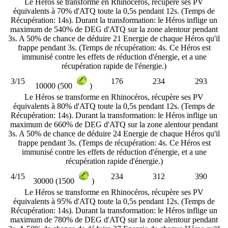
Le Héros se transforme en Rhinocéros, récupère ses PV
équivalents à 70% d'ATQ toute la 0,5s pendant 12s. (Temps de
Récupération: 14s). Durant la transformation: le Héros inflige un
maximum de 540% de DEG d'ATQ sur la zone alentour pendant
3s. A 50% de chance de déduire 21 Energie de chaque Héros qu'il
frappe pendant 3s. (Temps de récupération: 4s. Ce Héros est
immunisé contre les effets de réduction d'énergie, et a une
récupération rapide de l'énergie.)
3/15
176
234
293
10000 (500
)
Le Héros se transforme en Rhinocéros, récupère ses PV
équivalents à 80% d'ATQ toute la 0,5s pendant 12s. (Temps de
Récupération: 14s). Durant la transformation: le Héros inflige un
maximum de 660% de DEG d'ATQ sur la zone alentour pendant
3s. A 50% de chance de déduire 24 Energie de chaque Héros qu'il
frappe pendant 3s. (Temps de récupération: 4s. Ce Héros est
immunisé contre les effets de réduction d'énergie, et a une
récupération rapide d'énergie.)
4/15
234
312
390
30000 (1500
)
Le Héros se transforme en Rhinocéros, récupère ses PV
équivalents à 95% d'ATQ toute la 0,5s pendant 12s. (Temps de
Récupération: 14s). Durant la transformation: le Héros inflige un
maximum de 780% de DEG d'ATQ sur la zone alentour pendant