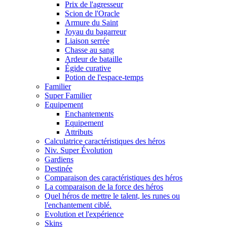
Prix de l'agresseur
Scion de l'Oracle
Armure du Saint
Joyau du bagarreur
Liaison serrée
Chasse au sang
Ardeur de bataille
Égide curative
Potion de l'espace-temps
Familier
Super Familier
Equipement
Enchantements
Equipement
Attributs
Calculatrice caractéristiques des héros
Niv. Super Évolution
Gardiens
Destinée
Comparaison des caractéristiques des héros
La comparaison de la force des héros
Quel héros de mettre le talent, les runes ou
l'enchantement ciblé.
Evolution et l'expérience
Skins