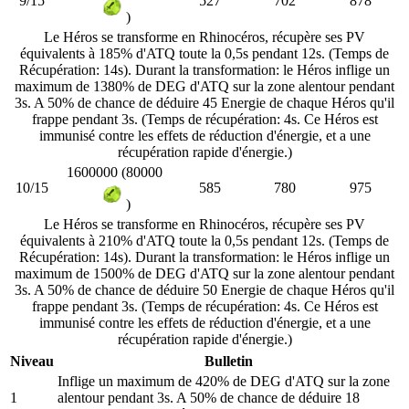
9/15
527
702
878
)
Le Héros se transforme en Rhinocéros, récupère ses PV
équivalents à 185% d'ATQ toute la 0,5s pendant 12s. (Temps de
Récupération: 14s). Durant la transformation: le Héros inflige un
maximum de 1380% de DEG d'ATQ sur la zone alentour pendant
3s. A 50% de chance de déduire 45 Energie de chaque Héros qu'il
frappe pendant 3s. (Temps de récupération: 4s. Ce Héros est
immunisé contre les effets de réduction d'énergie, et a une
récupération rapide d'énergie.)
1600000 (80000
10/15
585
780
975
)
Le Héros se transforme en Rhinocéros, récupère ses PV
équivalents à 210% d'ATQ toute la 0,5s pendant 12s. (Temps de
Récupération: 14s). Durant la transformation: le Héros inflige un
maximum de 1500% de DEG d'ATQ sur la zone alentour pendant
3s. A 50% de chance de déduire 50 Energie de chaque Héros qu'il
frappe pendant 3s. (Temps de récupération: 4s. Ce Héros est
immunisé contre les effets de réduction d'énergie, et a une
récupération rapide d'énergie.)
Niveau
Bulletin
Inflige un maximum de 420% de DEG d'ATQ sur la zone
1
alentour pendant 3s. A 50% de chance de déduire 18