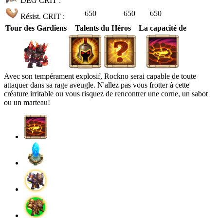
DÉG CRIT :
650
650
650
Résist. CRIT :
Tour des Gardiens
Talents du Héros
La capacité de
Avec son tempérament explosif, Rockno serai capable de toute
attaquer dans sa rage aveugle. N'allez pas vous frotter à cette
créature irritable ou vous risquez de rencontrer une corne, un sabot
ou un marteau!