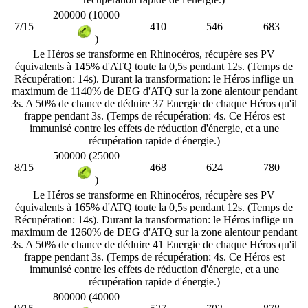
200000 (10000
7/15
410
546
683
)
Le Héros se transforme en Rhinocéros, récupère ses PV
équivalents à 145% d'ATQ toute la 0,5s pendant 12s. (Temps de
Récupération: 14s). Durant la transformation: le Héros inflige un
maximum de 1140% de DEG d'ATQ sur la zone alentour pendant
3s. A 50% de chance de déduire 37 Energie de chaque Héros qu'il
frappe pendant 3s. (Temps de récupération: 4s. Ce Héros est
immunisé contre les effets de réduction d'énergie, et a une
récupération rapide d'énergie.)
500000 (25000
8/15
468
624
780
)
Le Héros se transforme en Rhinocéros, récupère ses PV
équivalents à 165% d'ATQ toute la 0,5s pendant 12s. (Temps de
Récupération: 14s). Durant la transformation: le Héros inflige un
maximum de 1260% de DEG d'ATQ sur la zone alentour pendant
3s. A 50% de chance de déduire 41 Energie de chaque Héros qu'il
frappe pendant 3s. (Temps de récupération: 4s. Ce Héros est
immunisé contre les effets de réduction d'énergie, et a une
récupération rapide d'énergie.)
800000 (40000