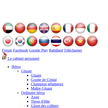
Forum
Facebook
Google Play
Babillard
Télécharger
Le cabinet personnel
Héros
Gluant
Gluant
Goutte de Cristal
Champion gélatineux
Maître Gluant
Ordinaire héros
Ange
Tireur d'élite
Géant des collines