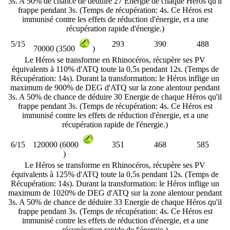
3s. A 50% de chance de déduire 27 Energie de chaque Héros qu'il
frappe pendant 3s. (Temps de récupération: 4s. Ce Héros est
immunisé contre les effets de réduction d'énergie, et a une
récupération rapide d'énergie.)
5/15
293
390
488
70000 (3500
)
Le Héros se transforme en Rhinocéros, récupère ses PV
équivalents à 110% d'ATQ toute la 0,5s pendant 12s. (Temps de
Récupération: 14s). Durant la transformation: le Héros inflige un
maximum de 900% de DEG d'ATQ sur la zone alentour pendant
3s. A 50% de chance de déduire 30 Energie de chaque Héros qu'il
frappe pendant 3s. (Temps de récupération: 4s. Ce Héros est
immunisé contre les effets de réduction d'énergie, et a une
récupération rapide de l'énergie.)
6/15
351
468
585
120000 (6000
)
Le Héros se transforme en Rhinocéros, récupère ses PV
équivalents à 125% d'ATQ toute la 0,5s pendant 12s. (Temps de
Récupération: 14s). Durant la transformation: le Héros inflige un
maximum de 1020% de DEG d'ATQ sur la zone alentour pendant
3s. A 50% de chance de déduire 33 Energie de chaque Héros qu'il
frappe pendant 3s. (Temps de récupération: 4s. Ce Héros est
immunisé contre les effets de réduction d'énergie, et a une
récupération rapide de l'énergie.)