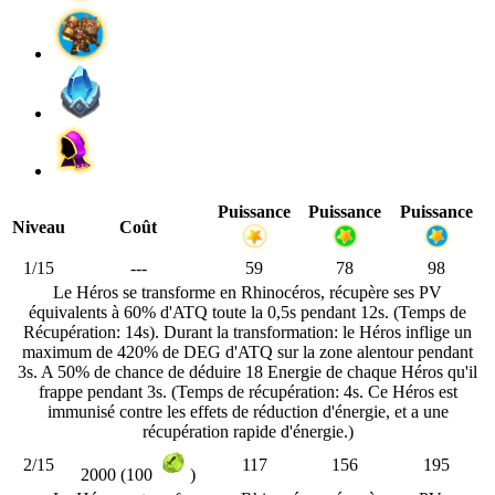
Puissance
Puissance
Puissance
Niveau
Coût
1/15
---
59
78
98
Le Héros se transforme en Rhinocéros, récupère ses PV
équivalents à 60% d'ATQ toute la 0,5s pendant 12s. (Temps de
Récupération: 14s). Durant la transformation: le Héros inflige un
maximum de 420% de DEG d'ATQ sur la zone alentour pendant
3s. A 50% de chance de déduire 18 Energie de chaque Héros qu'il
frappe pendant 3s. (Temps de récupération: 4s. Ce Héros est
immunisé contre les effets de réduction d'énergie, et a une
récupération rapide d'énergie.)
2/15
117
156
195
2000 (100
)