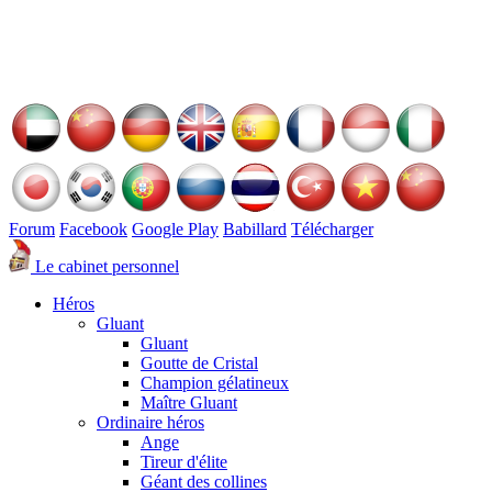
Forum
Facebook
Google Play
Babillard
Télécharger
Le cabinet personnel
Héros
Gluant
Gluant
Goutte de Cristal
Champion gélatineux
Maître Gluant
Ordinaire héros
Ange
Tireur d'élite
Géant des collines