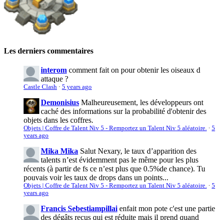
Les derniers commentaires
interom
comment fait on pour obtenir les oiseaux d
attaque ?
Castle Clash
·
5 years ago
Demonisius
Malheureusement, les développeurs ont
caché des informations sur la probabilité d'obtenir des
objets dans les coffres.
Objets | Coffre de Talent Niv 5 - Remportez un Talent Niv 5 aléatoire.
·
5
years ago
Mika Mika
Salut Nexary, le taux d’apparition des
talents n’est évidemment pas le même pour les plus
récents (à partir de fs ce n’est plus que 0.5%de chance). Tu
pouvais voir les taux de drops dans un points...
Objets | Coffre de Talent Niv 5 - Remportez un Talent Niv 5 aléatoire.
·
5
years ago
Francis Sebestiampillai
enfait mon pote c'est une partie
des dégâts reçus qui est réduite mais il prend quand