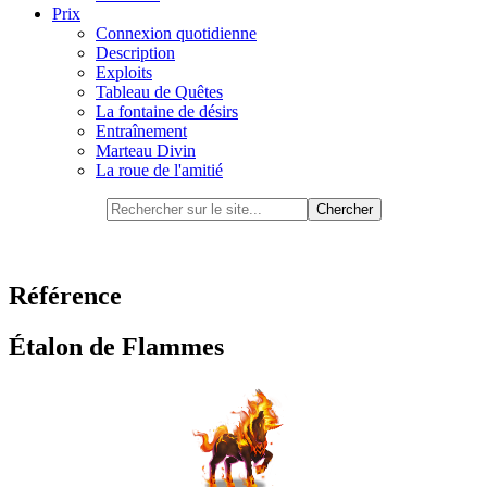
Prix
Connexion quotidienne
Description
Exploits
Tableau de Quêtes
La fontaine de désirs
Entraînement
Marteau Divin
La roue de l'amitié
Référence
Étalon de Flammes