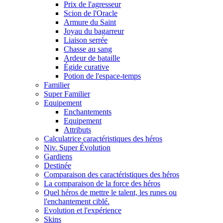
Prix de l'agresseur
Scion de l'Oracle
Armure du Saint
Joyau du bagarreur
Liaison serrée
Chasse au sang
Ardeur de bataille
Égide curative
Potion de l'espace-temps
Familier
Super Familier
Equipement
Enchantements
Equipement
Attributs
Calculatrice caractéristiques des héros
Niv. Super Évolution
Gardiens
Destinée
Comparaison des caractéristiques des héros
La comparaison de la force des héros
Quel héros de mettre le talent, les runes ou
l'enchantement ciblé.
Evolution et l'expérience
Skins