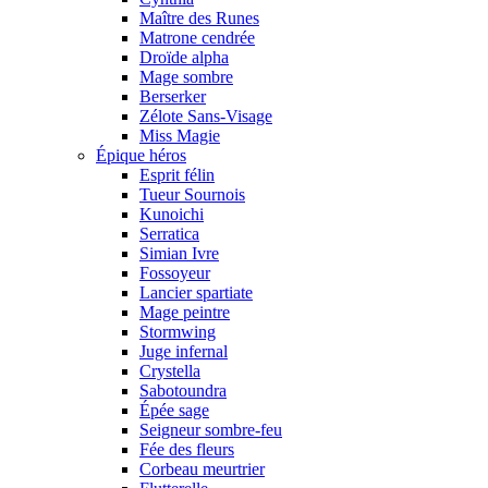
Maître des Runes
Matrone cendrée
Droïde alpha
Mage sombre
Berserker
Zélote Sans-Visage
Miss Magie
Épique héros
Esprit félin
Tueur Sournois
Kunoichi
Serratica
Simian Ivre
Fossoyeur
Lancier spartiate
Mage peintre
Stormwing
Juge infernal
Crystella
Sabotoundra
Épée sage
Seigneur sombre-feu
Fée des fleurs
Corbeau meurtrier