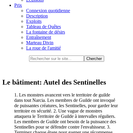
Prix
Connexion quotidienne
Description
Exploits
Tableau de Quêtes
La fontaine de désirs
Entraînement
Marteau Divin
La roue de l'amitié
Le bâtiment: Autel des Sentinelles
1. Les monstres avancent vers le territoire de guilde
dans tout Narcia. Les membres de Guilde ont invoqué
de puissantes créatures, les Sentinelles, pour garder leur
territoire en sécurité. 2. Une vague de monstres
attaquera le Territoire de Guilde à intervalles réguliers.
Les membres de Guilde ont besoin de la puissance des
Sentinelles pour se défendre contre l'envahisseur. 3.
Terminez chaque étage pour gagner une récompense.