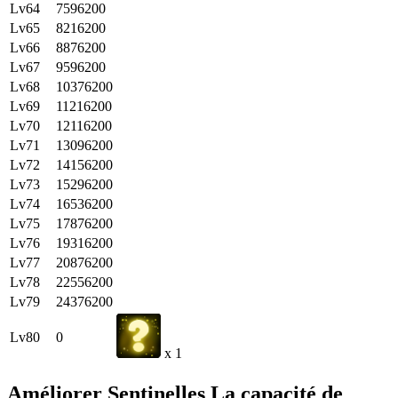
Lv64
7596200
Lv65
8216200
Lv66
8876200
Lv67
9596200
Lv68
10376200
Lv69
11216200
Lv70
12116200
Lv71
13096200
Lv72
14156200
Lv73
15296200
Lv74
16536200
Lv75
17876200
Lv76
19316200
Lv77
20876200
Lv78
22556200
Lv79
24376200
Lv80
0
x 1
Améliorer Sentinelles La capacité de