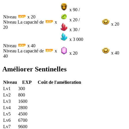
x 90 /
Niveau
x 20
x 20 /
Niveau La capacité de
x
x 20
20
x 30 /
x 3 000
Niveau
x 40
Niveau La capacité de
x
x 40
x 20
40
Améliorer Sentinelles
Niveau
EXP
Coût de l'amélioration
Lv1
300
Lv2
800
Lv3
1600
Lv4
2800
Lv5
4500
Lv6
6700
Lv7
9600