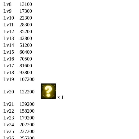
Lv8
13100
Lv9
17300
Lv10
22300
Lv11
28300
Lv12
35200
Lv13
42800
Lv14
51200
Lv15
60400
Lv16
70500
Lv17
81600
Lv18
93800
Lv19
107200
Lv20
122200
x 1
Lv21
139200
Lv22
158200
Lv23
179200
Lv24
202200
Lv25
227200
Lv26
255200