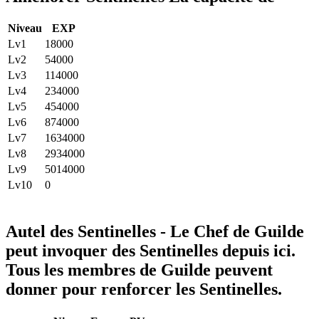
Niveau
EXP
Lv1
18000
Lv2
54000
Lv3
114000
Lv4
234000
Lv5
454000
Lv6
874000
Lv7
1634000
Lv8
2934000
Lv9
5014000
Lv10
0
Autel des Sentinelles - Le Chef de Guilde
peut invoquer des Sentinelles depuis ici.
Tous les membres de Guilde peuvent
donner pour renforcer les Sentinelles.