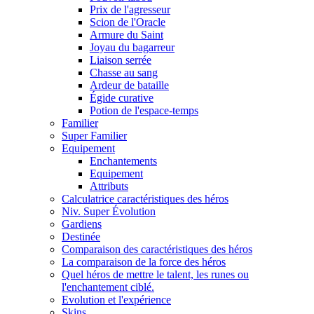
Prix de l'agresseur
Scion de l'Oracle
Armure du Saint
Joyau du bagarreur
Liaison serrée
Chasse au sang
Ardeur de bataille
Égide curative
Potion de l'espace-temps
Familier
Super Familier
Equipement
Enchantements
Equipement
Attributs
Calculatrice caractéristiques des héros
Niv. Super Évolution
Gardiens
Destinée
Comparaison des caractéristiques des héros
La comparaison de la force des héros
Quel héros de mettre le talent, les runes ou
l'enchantement ciblé.
Evolution et l'expérience
Skins