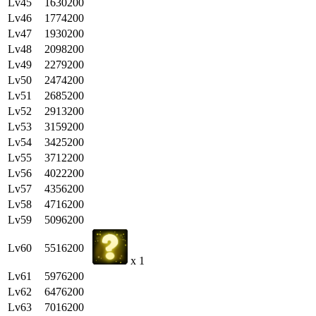
Lv45
1630200
Lv46
1774200
Lv47
1930200
Lv48
2098200
Lv49
2279200
Lv50
2474200
Lv51
2685200
Lv52
2913200
Lv53
3159200
Lv54
3425200
Lv55
3712200
Lv56
4022200
Lv57
4356200
Lv58
4716200
Lv59
5096200
Lv60
5516200
x 1
Lv61
5976200
Lv62
6476200
Lv63
7016200