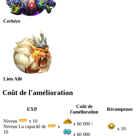
Cerbère
Lion Ailé
Coût de l'amélioration
Coût de
EXP
Récompense
l'amélioration
Niveau
x 10
x 60 000 /
Niveau La capacité de
x
x 10
10
x 60 000