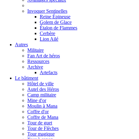
Invoquer Sentinelles
Reine Épineuse
Golem de Glace
Étalon de Flammes
Cerbère
Lion Ailé
Autres
Militaire
Fan Art de héros
Ressources
Archive
Artefacts
Le bâtiment
Hôtel de ville
Autel des Héros
Camp militaire
Mine d'or
Moulin à Mana
Coffre d'or
Coffre de Mana
Tour de guet
Tour de Flèches
Tour magique