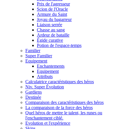
Prix de l'agresseur
Scion de l'Oracle
Armure du Saint
Joyau du bagarreur
Liaison serrée
Chasse au sang
Ardeur de bataille
Égide curative
Potion de l'espace-temps
Familier
Super Familier
Equipement
Enchantements
Equipement
Attributs
Calculatrice caractéristiques des héros
Niv. Super Évolution
Gardiens
Destinée
Comparaison des caractéristiques des héros
La comparaison de la force des héros
Quel héros de mettre le talent, les runes ou
l'enchantement ciblé.
Evolution et l'expérience
Skins