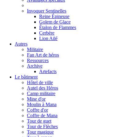
Invoquer Sentinelles
Reine Épineuse
Golem de Glace
Étalon de Flammes
Cerbère
Lion Ailé
Autres
Militaire
Fan Art de héros
Ressources
Archive
Artefacts
Le bâtiment
Hôtel de ville
Autel des Héros
Camp militaire
Mine d'or
Moulin à Mana
Coffre d'or
Coffre de Mana
Tour de guet
Tour de Flèches
Tour magique