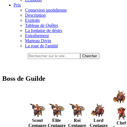
Prix
Connexion quotidienne
Description
Exploits
Tableau de Quêtes
La fontaine de désirs
Entraînement
Marteau Divin
La roue de l'amitié
Boss de Guilde
Scout
Élite
Roi
Lord
Chef
Centaure
Centaure
Centaure
Centaure