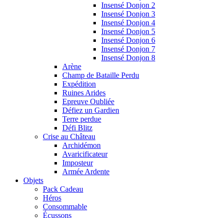
Insensé Donjon 2
Insensé Donjon 3
Insensé Donjon 4
Insensé Donjon 5
Insensé Donjon 6
Insensé Donjon 7
Insensé Donjon 8
Arène
Champ de Bataille Perdu
Expédition
Ruines Arides
Epreuve Oubliée
Défiez un Gardien
Terre perdue
Défi Blitz
Crise au Château
Archidémon
Avaricificateur
Imposteur
Armée Ardente
Objets
Pack Cadeau
Héros
Consommable
Écussons