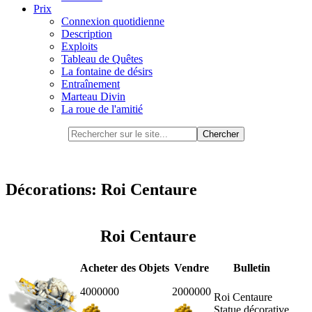
Prix
Connexion quotidienne
Description
Exploits
Tableau de Quêtes
La fontaine de désirs
Entraînement
Marteau Divin
La roue de l'amitié
Décorations: Roi Centaure
Roi Centaure
Acheter des Objets
Vendre
Bulletin
4000000
2000000
Roi Centaure
Statue décorative