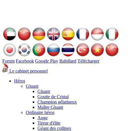
Forum
Facebook
Google Play
Babillard
Télécharger
Le cabinet personnel
Héros
Gluant
Gluant
Goutte de Cristal
Champion gélatineux
Maître Gluant
Ordinaire héros
Ange
Tireur d'élite
Géant des collines