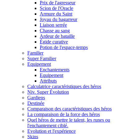
Prix de l'agresseur
Scion de l'Oracle
Armure du Saint
Joyau du bagarreur
Liaison serrée
Chasse au sang
Ardeur de bataille
Égide curative
Potion de l'espace-temps
Familier
Super Familier
Equipement
Enchantements
Equipement
Attributs
Calculatrice caractéristiques des héros
Niv. Super Évolution
Gardiens
Destinée
Comparaison des caractéristiques des héros
La comparaison de la force des héros
Quel héros de mettre le talent, les runes ou
l'enchantement ciblé.
Evolution et l'expérience
Skins