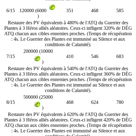
6/15
351
468
585
120000 (6000
)
Restaure des PV équivalents à 480% de l'ATQ du Guerrier des
Plantes à 3 Héros alliés aléatoires. Ceux-ci infligent 320% de DÉG
ATQ chacun aux cibles ennemies proches. (Temps de récupération
: 4s. Le Guerrier des Plantes est immunisé au Silence et aux
conditions de Calamité).
200000 (10000
7/15
410
546
683
)
Restaure des PV équivalents à 540% de l'ATQ du Guerrier des
Plantes à 3 Héros alliés aléatoires. Ceux-ci infligent 360% de DÉG
ATQ chacun aux cibles ennemies proches. (Temps de récupération
: 4s. Le Guerrier des Plantes est immunisé au Silence et aux
conditions de Calamité).
500000 (25000
8/15
468
624
780
)
Restaure des PV équivalents à 620% de l'ATQ du Guerrier des
Plantes à 3 Héros alliés aléatoires. Ceux-ci infligent 420% de DÉG
ATQ chacun aux cibles ennemies proches. (Temps de récupération
: 4s. Le Guerrier des Plantes est immunisé au Silence et aux