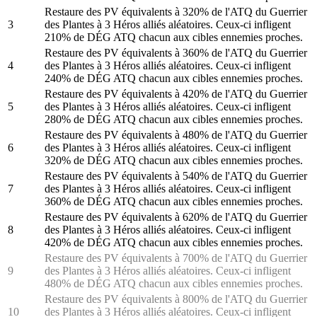
Restaure des PV équivalents à 320% de l'ATQ du Guerrier
3
des Plantes à 3 Héros alliés aléatoires. Ceux-ci infligent
210% de DÉG ATQ chacun aux cibles ennemies proches.
Restaure des PV équivalents à 360% de l'ATQ du Guerrier
4
des Plantes à 3 Héros alliés aléatoires. Ceux-ci infligent
240% de DÉG ATQ chacun aux cibles ennemies proches.
Restaure des PV équivalents à 420% de l'ATQ du Guerrier
5
des Plantes à 3 Héros alliés aléatoires. Ceux-ci infligent
280% de DÉG ATQ chacun aux cibles ennemies proches.
Restaure des PV équivalents à 480% de l'ATQ du Guerrier
6
des Plantes à 3 Héros alliés aléatoires. Ceux-ci infligent
320% de DÉG ATQ chacun aux cibles ennemies proches.
Restaure des PV équivalents à 540% de l'ATQ du Guerrier
7
des Plantes à 3 Héros alliés aléatoires. Ceux-ci infligent
360% de DÉG ATQ chacun aux cibles ennemies proches.
Restaure des PV équivalents à 620% de l'ATQ du Guerrier
8
des Plantes à 3 Héros alliés aléatoires. Ceux-ci infligent
420% de DÉG ATQ chacun aux cibles ennemies proches.
Restaure des PV équivalents à 700% de l'ATQ du Guerrier
9
des Plantes à 3 Héros alliés aléatoires. Ceux-ci infligent
480% de DÉG ATQ chacun aux cibles ennemies proches.
Restaure des PV équivalents à 800% de l'ATQ du Guerrier
10
des Plantes à 3 Héros alliés aléatoires. Ceux-ci infligent