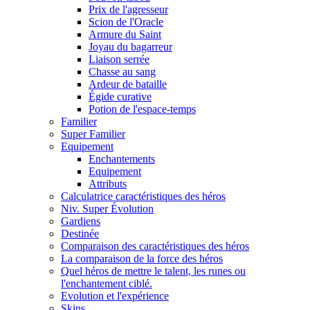
Prix de l'agresseur
Scion de l'Oracle
Armure du Saint
Joyau du bagarreur
Liaison serrée
Chasse au sang
Ardeur de bataille
Égide curative
Potion de l'espace-temps
Familier
Super Familier
Equipement
Enchantements
Equipement
Attributs
Calculatrice caractéristiques des héros
Niv. Super Évolution
Gardiens
Destinée
Comparaison des caractéristiques des héros
La comparaison de la force des héros
Quel héros de mettre le talent, les runes ou
l'enchantement ciblé.
Evolution et l'expérience
Skins