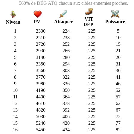
560% de DÉG ATQ chacun aux cibles ennemies proches.
VIT
PV
Attaquer
Puissance
Niveau
DÉP
1
2300
224
225
5
2
2510
238
225
10
3
2720
252
225
15
4
2930
266
225
21
5
3140
280
225
26
6
3350
294
225
31
7
3560
308
225
36
8
3770
322
225
41
9
3980
336
225
46
10
4190
350
225
52
11
4400
364
225
57
12
4610
378
225
62
13
4820
392
225
67
14
5030
406
225
72
15
5240
420
225
77
16
5450
434
225
82