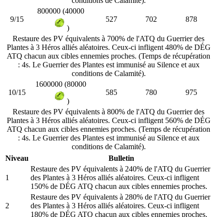
conditions de Calamité).
800000 (40000
9/15
527
702
878
)
Restaure des PV équivalents à 700% de l'ATQ du Guerrier des
Plantes à 3 Héros alliés aléatoires. Ceux-ci infligent 480% de DÉG
ATQ chacun aux cibles ennemies proches. (Temps de récupération
: 4s. Le Guerrier des Plantes est immunisé au Silence et aux
conditions de Calamité).
1600000 (80000
10/15
585
780
975
)
Restaure des PV équivalents à 800% de l'ATQ du Guerrier des
Plantes à 3 Héros alliés aléatoires. Ceux-ci infligent 560% de DÉG
ATQ chacun aux cibles ennemies proches. (Temps de récupération
: 4s. Le Guerrier des Plantes est immunisé au Silence et aux
conditions de Calamité).
Niveau
Bulletin
Restaure des PV équivalents à 240% de l'ATQ du Guerrier
1
des Plantes à 3 Héros alliés aléatoires. Ceux-ci infligent
150% de DÉG ATQ chacun aux cibles ennemies proches.
Restaure des PV équivalents à 280% de l'ATQ du Guerrier
2
des Plantes à 3 Héros alliés aléatoires. Ceux-ci infligent
180% de DÉG ATQ chacun aux cibles ennemies proches.