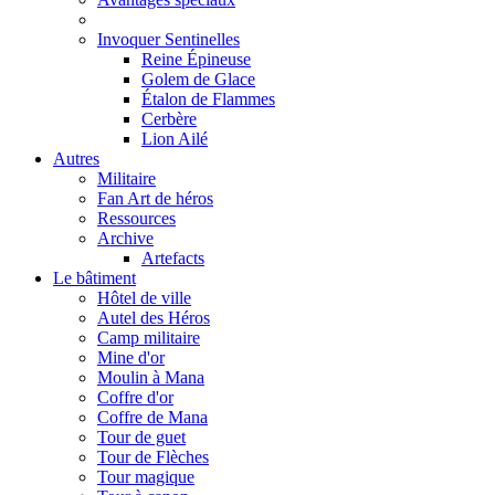
Invoquer Sentinelles
Reine Épineuse
Golem de Glace
Étalon de Flammes
Cerbère
Lion Ailé
Autres
Militaire
Fan Art de héros
Ressources
Archive
Artefacts
Le bâtiment
Hôtel de ville
Autel des Héros
Camp militaire
Mine d'or
Moulin à Mana
Coffre d'or
Coffre de Mana
Tour de guet
Tour de Flèches
Tour magique