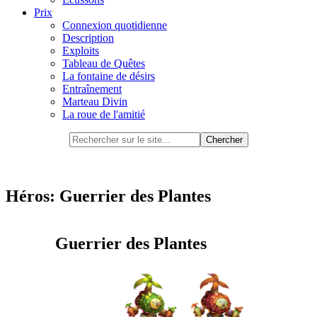
Prix
Connexion quotidienne
Description
Exploits
Tableau de Quêtes
La fontaine de désirs
Entraînement
Marteau Divin
La roue de l'amitié
Héros: Guerrier des Plantes
Guerrier des Plantes