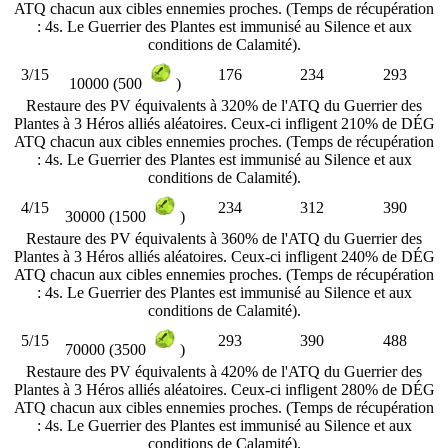
ATQ chacun aux cibles ennemies proches. (Temps de récupération
: 4s. Le Guerrier des Plantes est immunisé au Silence et aux
conditions de Calamité).
3/15
176
234
293
10000 (500
)
Restaure des PV équivalents à 320% de l'ATQ du Guerrier des
Plantes à 3 Héros alliés aléatoires. Ceux-ci infligent 210% de DÉG
ATQ chacun aux cibles ennemies proches. (Temps de récupération
: 4s. Le Guerrier des Plantes est immunisé au Silence et aux
conditions de Calamité).
4/15
234
312
390
30000 (1500
)
Restaure des PV équivalents à 360% de l'ATQ du Guerrier des
Plantes à 3 Héros alliés aléatoires. Ceux-ci infligent 240% de DÉG
ATQ chacun aux cibles ennemies proches. (Temps de récupération
: 4s. Le Guerrier des Plantes est immunisé au Silence et aux
conditions de Calamité).
5/15
293
390
488
70000 (3500
)
Restaure des PV équivalents à 420% de l'ATQ du Guerrier des
Plantes à 3 Héros alliés aléatoires. Ceux-ci infligent 280% de DÉG
ATQ chacun aux cibles ennemies proches. (Temps de récupération
: 4s. Le Guerrier des Plantes est immunisé au Silence et aux
conditions de Calamité).