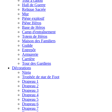
Tour à canon
Hall de Guerre
Relique Sacrée
Mur
Piège explosif
Piège Héros
Base de Héros
Camp d'entraînement
Totem de Héros
Maison des Familiers
Guilde
Entrepôt
Armurerie
Carrière
Tour des Gardiens
Décorations
Ninja
Trophée de star de Foot
Drapeau 1
Drapeau 2
Drapeau 3
Drapeau 4
Drapeau 5
Drapeau 6
Drapeau 7