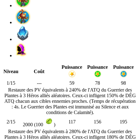
Puissance
Puissance
Puissance
Niveau
Coût
1/15
---
59
78
98
Restaure des PV équivalents à 240% de l'ATQ du Guerrier des
Plantes à 3 Héros alliés aléatoires. Ceux-ci infligent 150% de DÉG
ATQ chacun aux cibles ennemies proches. (Temps de récupération
: 4s. Le Guerrier des Plantes est immunisé au Silence et aux
conditions de Calamité).
2/15
117
156
195
2000 (100
)
Restaure des PV équivalents à 280% de l'ATQ du Guerrier des
Plantes à 3 Héros alliés aléatoires. Ceux-ci infligent 180% de DÉG