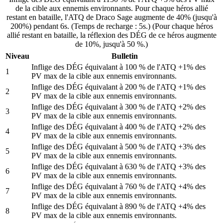
de la cible aux ennemis environnants. Pour chaque héros allié
restant en bataille, l'ATQ de Draco Sage augmente de 40% (jusqu'à
200%) pendant 6s. (Temps de recharge : 5s.) (Pour chaque héros
allié restant en bataille, la réflexion des DÉG de ce héros augmente
de 10%, jusqu'à 50 %.)
Niveau
Bulletin
Inflige des DÉG équivalant à 100 % de l'ATQ +1% des
1
PV max de la cible aux ennemis environnants.
Inflige des DÉG équivalant à 200 % de l'ATQ +1% des
2
PV max de la cible aux ennemis environnants.
Inflige des DÉG équivalant à 300 % de l'ATQ +2% des
3
PV max de la cible aux ennemis environnants.
Inflige des DÉG équivalant à 400 % de l'ATQ +2% des
4
PV max de la cible aux ennemis environnants.
Inflige des DÉG équivalant à 500 % de l'ATQ +3% des
5
PV max de la cible aux ennemis environnants.
Inflige des DÉG équivalant à 630 % de l'ATQ +3% des
6
PV max de la cible aux ennemis environnants.
Inflige des DÉG équivalant à 760 % de l'ATQ +4% des
7
PV max de la cible aux ennemis environnants.
Inflige des DÉG équivalant à 890 % de l'ATQ +4% des
8
PV max de la cible aux ennemis environnants.