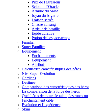
Prix de l'agresseur
Scion de l'Oracle
Armure du Saint
Joyau du bagarreur
Liaison serrée
Chasse au sang
Ardeur de bataille
Égide curative
Potion de l'espace-temps
Familier
Super Familier
Equipement
Enchantements
Equipement
Attributs
Calculatrice caractéristiques des héros
Niv. Super Évolution
Gardiens
Destinée
Comparaison des caractéristiques des héros
La comparaison de la force des héros
Quel héros de mettre le talent, les runes ou
l'enchantement ciblé.
Evolution et l'expérience
Skins