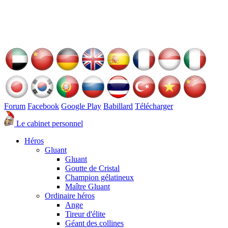
Forum
Facebook
Google Play
Babillard
Télécharger
Le cabinet personnel
Héros
Gluant
Gluant
Goutte de Cristal
Champion gélatineux
Maître Gluant
Ordinaire héros
Ange
Tireur d'élite
Géant des collines