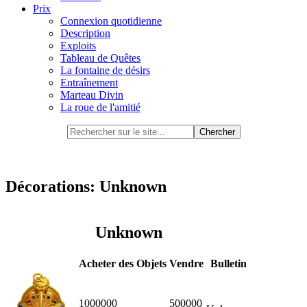
Prix
Connexion quotidienne
Description
Exploits
Tableau de Quêtes
La fontaine de désirs
Entraînement
Marteau Divin
La roue de l'amitié
Décorations: Unknown
Unknown
Acheter des Objets
Vendre
Bulletin
1000000
500000