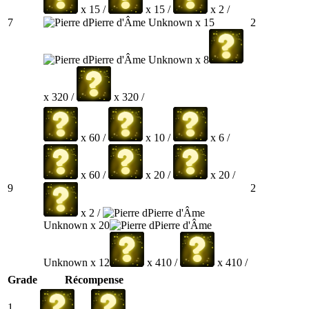
x 15 /
x 15 /
x 2 /
Pierre d'Âme Unknown x 15
7
2
Pierre d'Âme Unknown x 8
x 320 /
x 320 /
x 60 /
x 10 /
x 6 /
x 60 /
x 20 /
x 20 /
9
2
x 2 /
Pierre d'Âme
Unknown x 20
Pierre d'Âme
Unknown x 12
x 410 /
x 410 /
Grade
Récompense
1