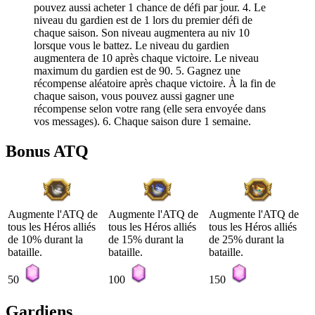
pouvez aussi acheter 1 chance de défi par jour. 4. Le
niveau du gardien est de 1 lors du premier défi de
chaque saison. Son niveau augmentera au niv 10
lorsque vous le battez. Le niveau du gardien
augmentera de 10 après chaque victoire. Le niveau
maximum du gardien est de 90. 5. Gagnez une
récompense aléatoire après chaque victoire. À la fin de
chaque saison, vous pouvez aussi gagner une
récompense selon votre rang (elle sera envoyée dans
vos messages). 6. Chaque saison dure 1 semaine.
Bonus ATQ
Augmente l'ATQ de
Augmente l'ATQ de
Augmente l'ATQ de
tous les Héros alliés
tous les Héros alliés
tous les Héros alliés
de 10% durant la
de 15% durant la
de 25% durant la
bataille.
bataille.
bataille.
50
100
150
Gardiens