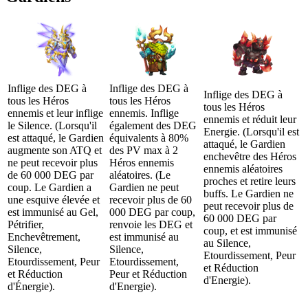
Inflige des DEG à
Inflige des DEG à
Inflige des DEG à
tous les Héros
tous les Héros
tous les Héros
ennemis et leur inflige
ennemis. Inflige
ennemis et réduit leur
le Silence. (Lorsqu'il
également des DEG
Energie. (Lorsqu'il est
est attaqué, le Gardien
équivalents à 80%
attaqué, le Gardien
augmente son ATQ et
des PV max à 2
enchevêtre des Héros
ne peut recevoir plus
Héros ennemis
ennemis aléatoires
de 60 000 DEG par
aléatoires. (Le
proches et retire leurs
coup. Le Gardien a
Gardien ne peut
buffs. Le Gardien ne
une esquive élevée et
recevoir plus de 60
peut recevoir plus de
est immunisé au Gel,
000 DEG par coup,
60 000 DEG par
Pétrifier,
renvoie les DEG et
coup, et est immunisé
Enchevêtrement,
est immunisé au
au Silence,
Silence,
Silence,
Etourdissement, Peur
Etourdissement, Peur
Etourdissement,
et Réduction
et Réduction
Peur et Réduction
d'Energie).
d'Énergie).
d'Energie).