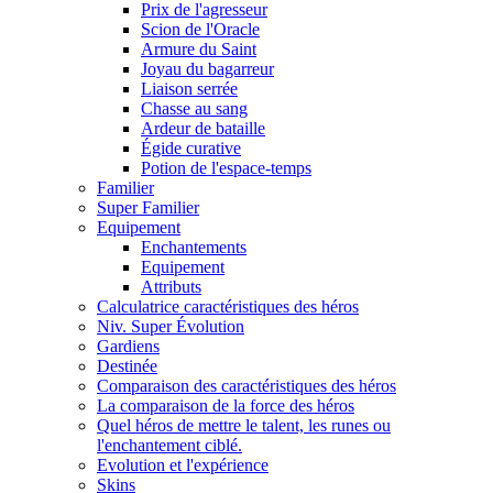
Prix de l'agresseur
Scion de l'Oracle
Armure du Saint
Joyau du bagarreur
Liaison serrée
Chasse au sang
Ardeur de bataille
Égide curative
Potion de l'espace-temps
Familier
Super Familier
Equipement
Enchantements
Equipement
Attributs
Calculatrice caractéristiques des héros
Niv. Super Évolution
Gardiens
Destinée
Comparaison des caractéristiques des héros
La comparaison de la force des héros
Quel héros de mettre le talent, les runes ou
l'enchantement ciblé.
Evolution et l'expérience
Skins