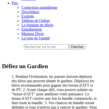
Prix
Connexion quotidienne
Description
Exploits
Tableau de Quêtes
La fontaine de désirs
Entraînement
Marteau Divin
La roue de l'amitié
Défiez un Gardien
1. Pendant l'événement, les joueurs doivent déployer
des héros qui peuvent abattre le gardien. Déployez les
héros recommandés pour gagner des boosts d'ATT et
de PV. 2. Avant chaque défi, vous pouvez acheter un
"bonus d'ATT" pour améliorer votre puissance. Le
bonus d'ATT s'active une fois la bataille commencée, et
dure toute la bataille. 3. Vos chances de bataille seront
déduites si vous n'arrivez pas à vaincre le gardien. Vous