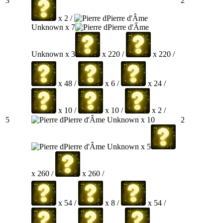
3
2
x 2 /
Pierre d'Âme
Unknown x 7
Pierre d'Âme
Unknown x 3
x 220 /
x 220 /
x 48 /
x 6 /
x 24 /
x 10 /
x 10 /
x 2 /
Pierre d'Âme Unknown x 10
5
2
Pierre d'Âme Unknown x 5
x 260 /
x 260 /
x 54 /
x 8 /
x 54 /