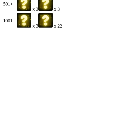
501+
x 3
x 3
1001
x 3
x 22