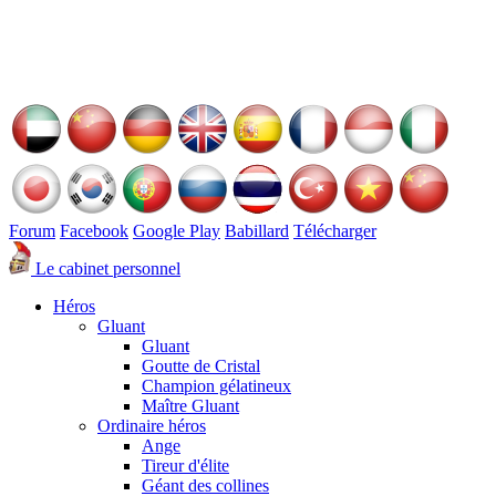
Forum
Facebook
Google Play
Babillard
Télécharger
Le cabinet personnel
Héros
Gluant
Gluant
Goutte de Cristal
Champion gélatineux
Maître Gluant
Ordinaire héros
Ange
Tireur d'élite
Géant des collines