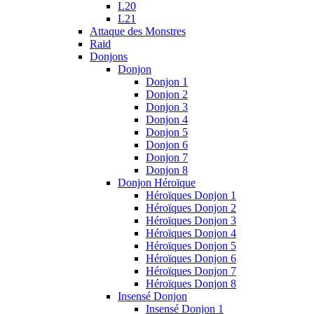
L20
L21
Attaque des Monstres
Raid
Donjons
Donjon
Donjon 1
Donjon 2
Donjon 3
Donjon 4
Donjon 5
Donjon 6
Donjon 7
Donjon 8
Donjon Héroïque
Héroïques Donjon 1
Héroïques Donjon 2
Héroïques Donjon 3
Héroïques Donjon 4
Héroïques Donjon 5
Héroïques Donjon 6
Héroïques Donjon 7
Héroïques Donjon 8
Insensé Donjon
Insensé Donjon 1