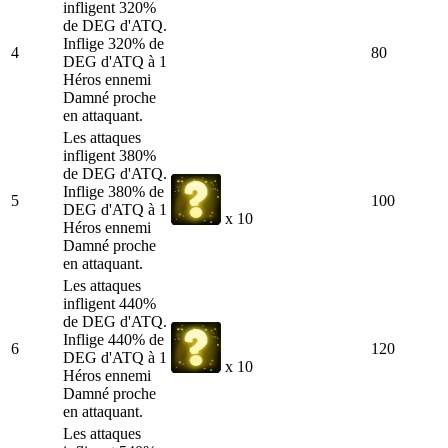
infligent 320%
de DEG d'ATQ.
Inflige 320% de
4
80
DEG d'ATQ à 1
Héros ennemi
Damné proche
en attaquant.
Les attaques
infligent 380%
de DEG d'ATQ.
Inflige 380% de
5
100
DEG d'ATQ à 1
x 10
Héros ennemi
Damné proche
en attaquant.
Les attaques
infligent 440%
de DEG d'ATQ.
Inflige 440% de
6
120
DEG d'ATQ à 1
x 10
Héros ennemi
Damné proche
en attaquant.
Les attaques