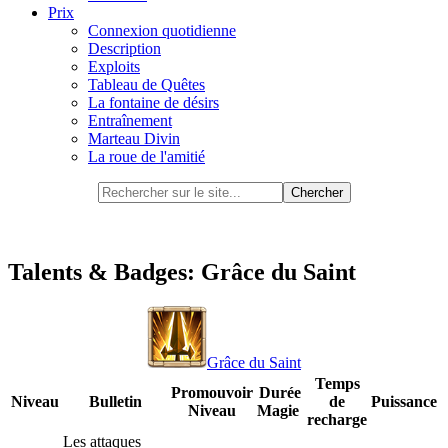
Prix
Connexion quotidienne
Description
Exploits
Tableau de Quêtes
La fontaine de désirs
Entraînement
Marteau Divin
La roue de l'amitié
Talents & Badges: Grâce du Saint
Grâce du Saint
Temps
Promouvoir
Durée
Niveau
Bulletin
de
Puissance
Niveau
Magie
recharge
Les attaques