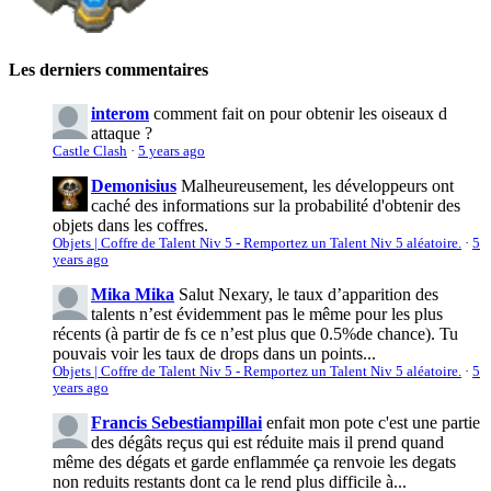
Les derniers commentaires
interom
comment fait on pour obtenir les oiseaux d
attaque ?
Castle Clash
·
5 years ago
Demonisius
Malheureusement, les développeurs ont
caché des informations sur la probabilité d'obtenir des
objets dans les coffres.
Objets | Coffre de Talent Niv 5 - Remportez un Talent Niv 5 aléatoire.
·
5
years ago
Mika Mika
Salut Nexary, le taux d’apparition des
talents n’est évidemment pas le même pour les plus
récents (à partir de fs ce n’est plus que 0.5%de chance). Tu
pouvais voir les taux de drops dans un points...
Objets | Coffre de Talent Niv 5 - Remportez un Talent Niv 5 aléatoire.
·
5
years ago
Francis Sebestiampillai
enfait mon pote c'est une partie
des dégâts reçus qui est réduite mais il prend quand
même des dégats et garde enflammée ça renvoie les degats
non reduits restants dont ca le rend plus difficile à...