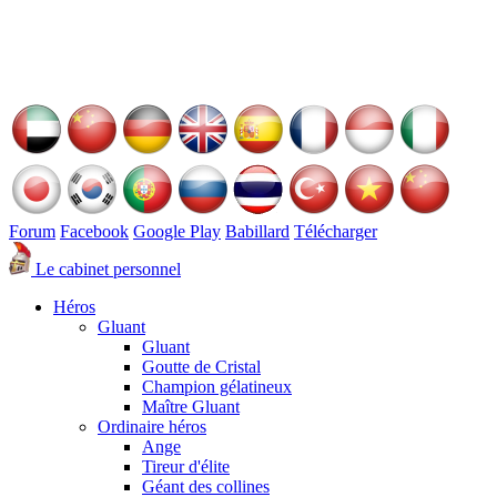
Forum
Facebook
Google Play
Babillard
Télécharger
Le cabinet personnel
Héros
Gluant
Gluant
Goutte de Cristal
Champion gélatineux
Maître Gluant
Ordinaire héros
Ange
Tireur d'élite
Géant des collines