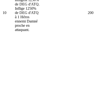
de DEG d'ATQ.
Inflige 1250%
10
de DEG d'ATQ
200
à 1 Héros
ennemi Damné
proche en
attaquant.