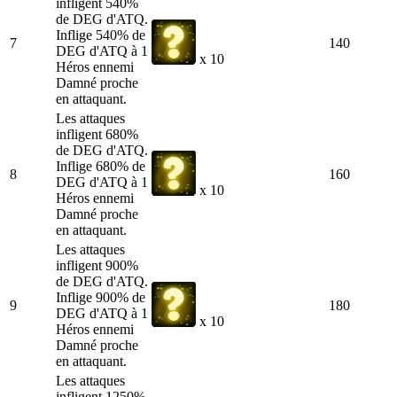
infligent 540%
de DEG d'ATQ.
Inflige 540% de
7
140
DEG d'ATQ à 1
x 10
Héros ennemi
Damné proche
en attaquant.
Les attaques
infligent 680%
de DEG d'ATQ.
Inflige 680% de
8
160
DEG d'ATQ à 1
x 10
Héros ennemi
Damné proche
en attaquant.
Les attaques
infligent 900%
de DEG d'ATQ.
Inflige 900% de
9
180
DEG d'ATQ à 1
x 10
Héros ennemi
Damné proche
en attaquant.
Les attaques
infligent 1250%