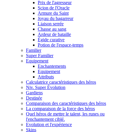
Prix de l'agresseur
Scion de l'Oracle
Armure du Saint
Joyau du bagarreur
Liaison serrée
Chasse au sang
Ardeur de bataille
Égide curative
Potion de l'espace-temps
Familier
Super Familier
Equipement
Enchantements
Equipement
Attributs
Calculatrice caractéristiques des héros
Niv. Super Évolution
Gardiens
Destinée
Comparaison des caractéristiques des héros
La comparaison de la force des héros
Quel héros de mettre le talent, les runes ou
l'enchantement ciblé.
Evolution et l'expérience
Skins