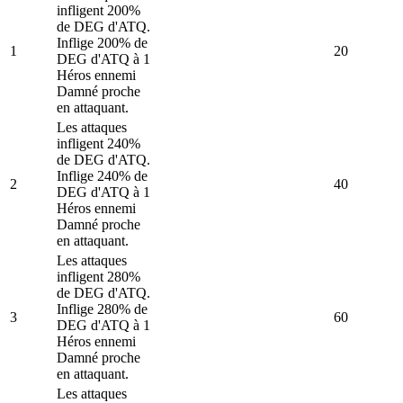
infligent 200%
de DEG d'ATQ.
Inflige 200% de
1
20
DEG d'ATQ à 1
Héros ennemi
Damné proche
en attaquant.
Les attaques
infligent 240%
de DEG d'ATQ.
Inflige 240% de
2
40
DEG d'ATQ à 1
Héros ennemi
Damné proche
en attaquant.
Les attaques
infligent 280%
de DEG d'ATQ.
Inflige 280% de
3
60
DEG d'ATQ à 1
Héros ennemi
Damné proche
en attaquant.
Les attaques