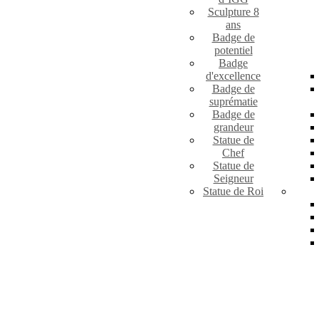
Sculpture 8
ans
Badge de
potentiel
Badge
d'excellence
Badge de
suprématie
Badge de
grandeur
Statue de
Chef
Statue de
Seigneur
Statue de Roi