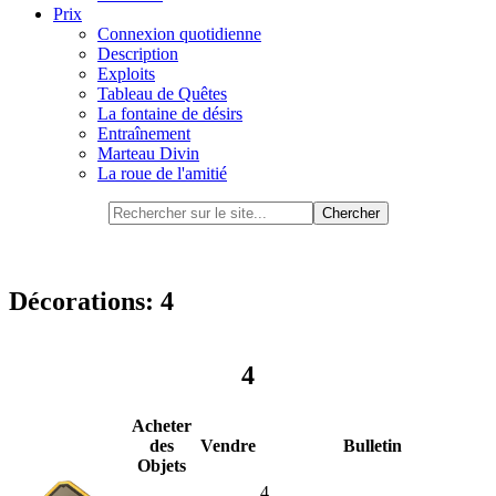
Prix
Connexion quotidienne
Description
Exploits
Tableau de Quêtes
La fontaine de désirs
Entraînement
Marteau Divin
La roue de l'amitié
Décorations: 4
4
Acheter
des
Vendre
Bulletin
Objets
4