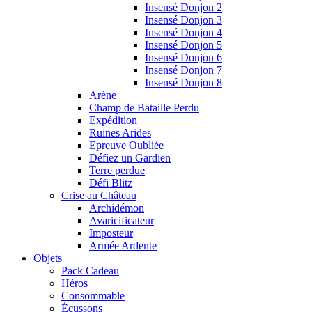
Insensé Donjon 2
Insensé Donjon 3
Insensé Donjon 4
Insensé Donjon 5
Insensé Donjon 6
Insensé Donjon 7
Insensé Donjon 8
Arène
Champ de Bataille Perdu
Expédition
Ruines Arides
Epreuve Oubliée
Défiez un Gardien
Terre perdue
Défi Blitz
Crise au Château
Archidémon
Avaricificateur
Imposteur
Armée Ardente
Objets
Pack Cadeau
Héros
Consommable
Écussons