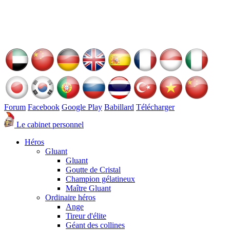
Forum
Facebook
Google Play
Babillard
Télécharger
Le cabinet personnel
Héros
Gluant
Gluant
Goutte de Cristal
Champion gélatineux
Maître Gluant
Ordinaire héros
Ange
Tireur d'élite
Géant des collines