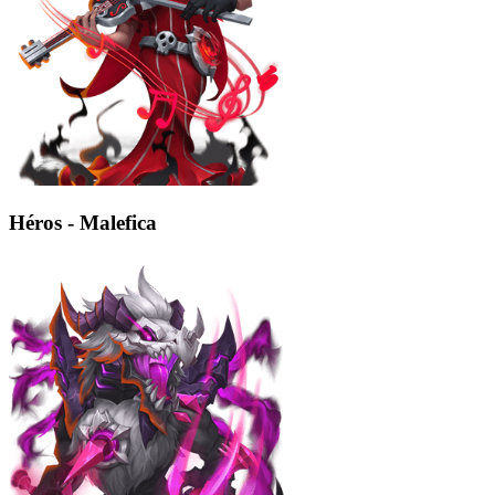
Héros - Malefica