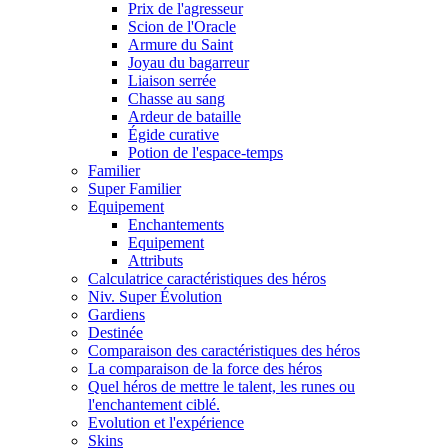
Prix de l'agresseur
Scion de l'Oracle
Armure du Saint
Joyau du bagarreur
Liaison serrée
Chasse au sang
Ardeur de bataille
Égide curative
Potion de l'espace-temps
Familier
Super Familier
Equipement
Enchantements
Equipement
Attributs
Calculatrice caractéristiques des héros
Niv. Super Évolution
Gardiens
Destinée
Comparaison des caractéristiques des héros
La comparaison de la force des héros
Quel héros de mettre le talent, les runes ou
l'enchantement ciblé.
Evolution et l'expérience
Skins