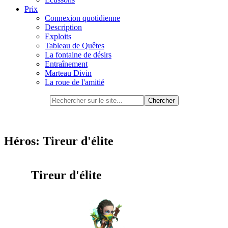
Prix
Connexion quotidienne
Description
Exploits
Tableau de Quêtes
La fontaine de désirs
Entraînement
Marteau Divin
La roue de l'amitié
Héros: Tireur d'élite
Tireur d'élite