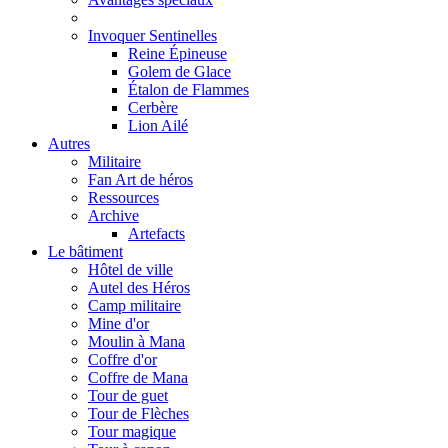
Invoquer Sentinelles
Reine Épineuse
Golem de Glace
Étalon de Flammes
Cerbère
Lion Ailé
Autres
Militaire
Fan Art de héros
Ressources
Archive
Artefacts
Le bâtiment
Hôtel de ville
Autel des Héros
Camp militaire
Mine d'or
Moulin à Mana
Coffre d'or
Coffre de Mana
Tour de guet
Tour de Flèches
Tour magique