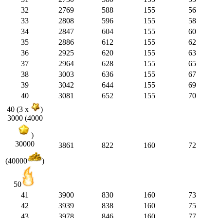
32
2769
588
155
56
33
2808
596
155
58
34
2847
604
155
60
35
2886
612
155
62
36
2925
620
155
63
37
2964
628
155
65
38
3003
636
155
67
39
3042
644
155
69
40
3081
652
155
70
40 (3 x
)
3000 (4000
)
30000
3861
822
160
72
(40000
)
50
41
3900
830
160
73
42
3939
838
160
75
43
3978
846
160
77