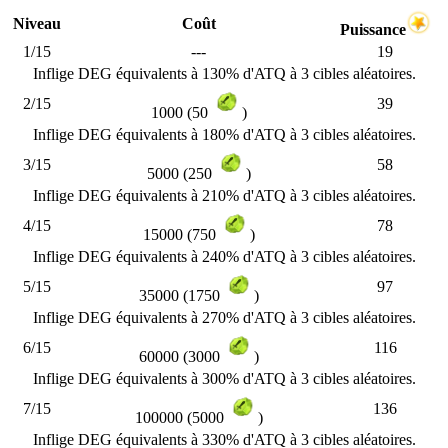
Niveau
Coût
Puissance
1/15
---
19
Inflige DEG équivalents à 130% d'ATQ à 3 cibles aléatoires.
2/15
39
1000 (50
)
Inflige DEG équivalents à 180% d'ATQ à 3 cibles aléatoires.
3/15
58
5000 (250
)
Inflige DEG équivalents à 210% d'ATQ à 3 cibles aléatoires.
4/15
78
15000 (750
)
Inflige DEG équivalents à 240% d'ATQ à 3 cibles aléatoires.
5/15
97
35000 (1750
)
Inflige DEG équivalents à 270% d'ATQ à 3 cibles aléatoires.
6/15
116
60000 (3000
)
Inflige DEG équivalents à 300% d'ATQ à 3 cibles aléatoires.
7/15
136
100000 (5000
)
Inflige DEG équivalents à 330% d'ATQ à 3 cibles aléatoires.