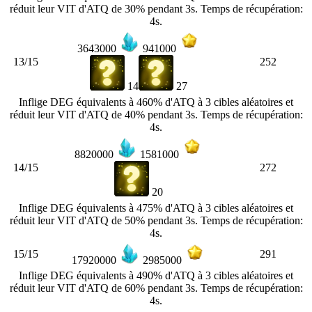
réduit leur VIT d'ATQ de 30% pendant 3s. Temps de récupération:
4s.
3643000
941000
13/15
252
14
27
Inflige DEG équivalents à 460% d'ATQ à 3 cibles aléatoires et
réduit leur VIT d'ATQ de 40% pendant 3s. Temps de récupération:
4s.
8820000
1581000
14/15
272
20
Inflige DEG équivalents à 475% d'ATQ à 3 cibles aléatoires et
réduit leur VIT d'ATQ de 50% pendant 3s. Temps de récupération:
4s.
15/15
291
17920000
2985000
Inflige DEG équivalents à 490% d'ATQ à 3 cibles aléatoires et
réduit leur VIT d'ATQ de 60% pendant 3s. Temps de récupération:
4s.