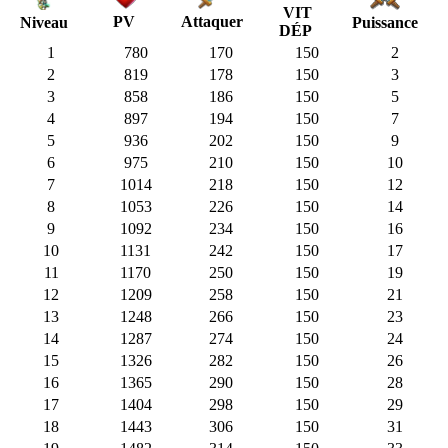
VIT
PV
Attaquer
Puissance
Niveau
DÉP
1
780
170
150
2
2
819
178
150
3
3
858
186
150
5
4
897
194
150
7
5
936
202
150
9
6
975
210
150
10
7
1014
218
150
12
8
1053
226
150
14
9
1092
234
150
16
10
1131
242
150
17
11
1170
250
150
19
12
1209
258
150
21
13
1248
266
150
23
14
1287
274
150
24
15
1326
282
150
26
16
1365
290
150
28
17
1404
298
150
29
18
1443
306
150
31