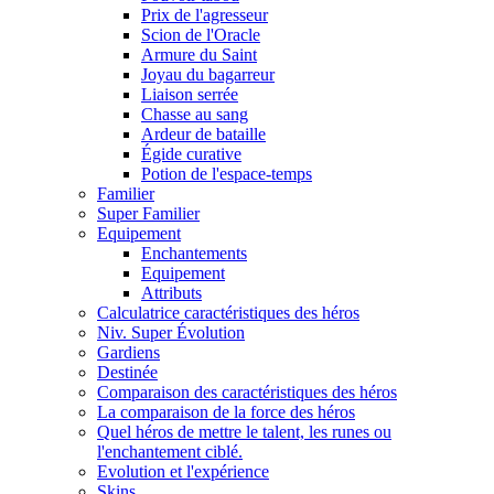
Prix de l'agresseur
Scion de l'Oracle
Armure du Saint
Joyau du bagarreur
Liaison serrée
Chasse au sang
Ardeur de bataille
Égide curative
Potion de l'espace-temps
Familier
Super Familier
Equipement
Enchantements
Equipement
Attributs
Calculatrice caractéristiques des héros
Niv. Super Évolution
Gardiens
Destinée
Comparaison des caractéristiques des héros
La comparaison de la force des héros
Quel héros de mettre le talent, les runes ou
l'enchantement ciblé.
Evolution et l'expérience
Skins