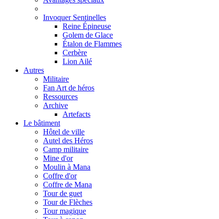
Invoquer Sentinelles
Reine Épineuse
Golem de Glace
Étalon de Flammes
Cerbère
Lion Ailé
Autres
Militaire
Fan Art de héros
Ressources
Archive
Artefacts
Le bâtiment
Hôtel de ville
Autel des Héros
Camp militaire
Mine d'or
Moulin à Mana
Coffre d'or
Coffre de Mana
Tour de guet
Tour de Flèches
Tour magique