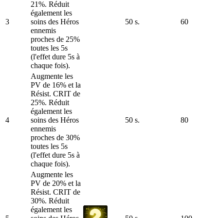
21%. Réduit
également les
3
soins des Héros
50 s.
60
ennemis
proches de 25%
toutes les 5s
(l'effet dure 5s à
chaque fois).
Augmente les
PV de 16% et la
Résist. CRIT de
25%. Réduit
également les
4
soins des Héros
50 s.
80
ennemis
proches de 30%
toutes les 5s
(l'effet dure 5s à
chaque fois).
Augmente les
PV de 20% et la
Résist. CRIT de
30%. Réduit
également les