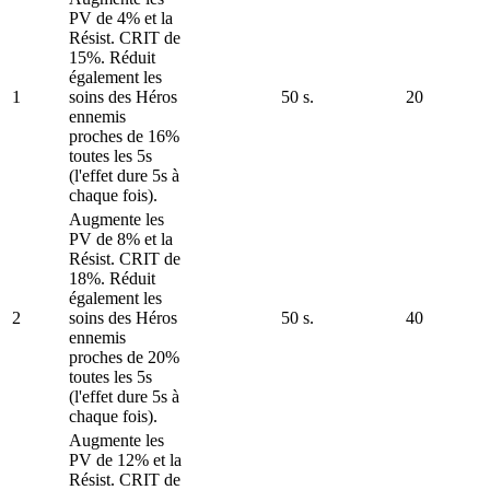
PV de 4% et la
Résist. CRIT de
15%. Réduit
également les
1
soins des Héros
50 s.
20
ennemis
proches de 16%
toutes les 5s
(l'effet dure 5s à
chaque fois).
Augmente les
PV de 8% et la
Résist. CRIT de
18%. Réduit
également les
2
soins des Héros
50 s.
40
ennemis
proches de 20%
toutes les 5s
(l'effet dure 5s à
chaque fois).
Augmente les
PV de 12% et la
Résist. CRIT de