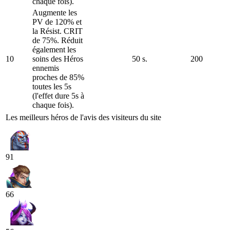
chaque fois).
Augmente les
PV de 120% et
la Résist. CRIT
de 75%. Réduit
également les
10
soins des Héros
50 s.
200
ennemis
proches de 85%
toutes les 5s
(l'effet dure 5s à
chaque fois).
Les meilleurs héros de l'avis des visiteurs du site
91
66