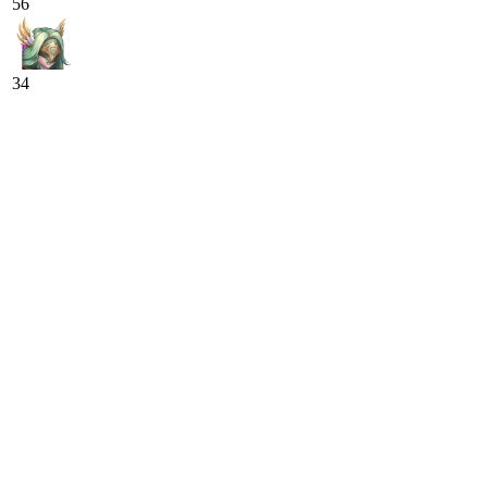
56
34