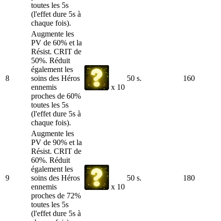
toutes les 5s
(l'effet dure 5s à
chaque fois).
Augmente les
PV de 60% et la
Résist. CRIT de
50%. Réduit
également les
8
soins des Héros
50 s.
160
ennemis
x 10
proches de 60%
toutes les 5s
(l'effet dure 5s à
chaque fois).
Augmente les
PV de 90% et la
Résist. CRIT de
60%. Réduit
également les
9
soins des Héros
50 s.
180
ennemis
x 10
proches de 72%
toutes les 5s
(l'effet dure 5s à