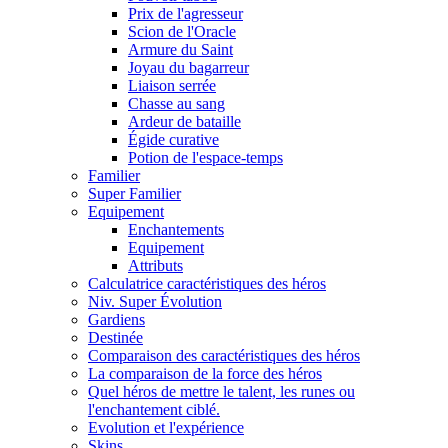
Prix de l'agresseur
Scion de l'Oracle
Armure du Saint
Joyau du bagarreur
Liaison serrée
Chasse au sang
Ardeur de bataille
Égide curative
Potion de l'espace-temps
Familier
Super Familier
Equipement
Enchantements
Equipement
Attributs
Calculatrice caractéristiques des héros
Niv. Super Évolution
Gardiens
Destinée
Comparaison des caractéristiques des héros
La comparaison de la force des héros
Quel héros de mettre le talent, les runes ou
l'enchantement ciblé.
Evolution et l'expérience
Skins