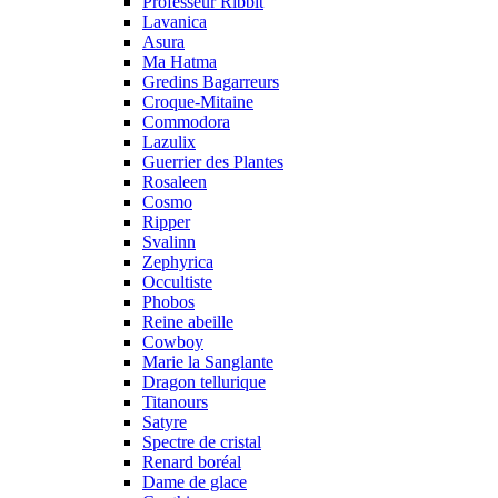
Professeur Ribbit
Lavanica
Asura
Ma Hatma
Gredins Bagarreurs
Croque-Mitaine
Commodora
Lazulix
Guerrier des Plantes
Rosaleen
Cosmo
Ripper
Svalinn
Zephyrica
Occultiste
Phobos
Reine abeille
Cowboy
Marie la Sanglante
Dragon tellurique
Titanours
Satyre
Spectre de cristal
Renard boréal
Dame de glace