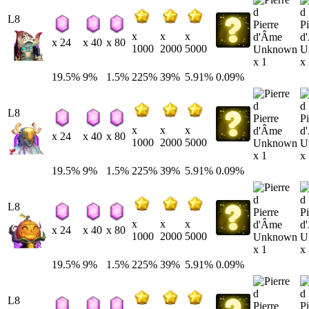
L8
Pierre
Pi
x
x
x
d'Âme
d
x 24
x 40
x 80
1000
2000
5000
Unknown
U
x 1
x
19.5%
9%
1.5%
225%
39%
5.91%
0.09%
L8
Pierre
Pi
x
x
x
d'Âme
d
x 24
x 40
x 80
1000
2000
5000
Unknown
U
x 1
x
19.5%
9%
1.5%
225%
39%
5.91%
0.09%
L8
Pierre
Pi
x
x
x
d'Âme
d
x 24
x 40
x 80
1000
2000
5000
Unknown
U
x 1
x
19.5%
9%
1.5%
225%
39%
5.91%
0.09%
L8
Pierre
Pi