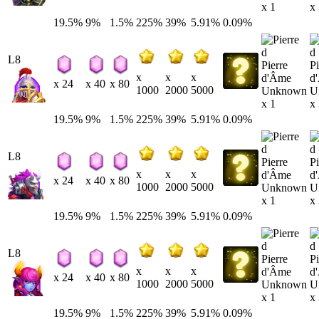
x 1
x
19.5%
9%
1.5%
225%
39%
5.91%
0.09%
L8
Pierre
Pi
x
x
x
d'Âme
d
x 24
x 40
x 80
1000
2000
5000
Unknown
U
x 1
x
19.5%
9%
1.5%
225%
39%
5.91%
0.09%
L8
Pierre
Pi
x
x
x
d'Âme
d
x 24
x 40
x 80
1000
2000
5000
Unknown
U
x 1
x
19.5%
9%
1.5%
225%
39%
5.91%
0.09%
L8
Pierre
Pi
x
x
x
d'Âme
d
x 24
x 40
x 80
1000
2000
5000
Unknown
U
x 1
x
19.5%
9%
1.5%
225%
39%
5.91%
0.09%