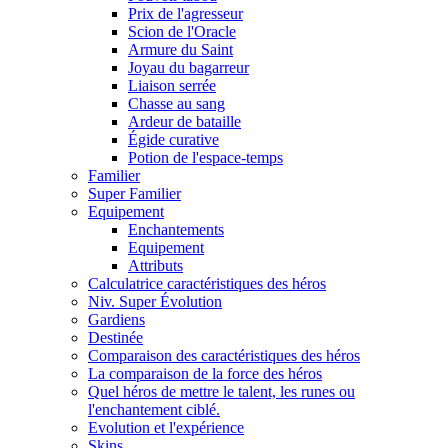
Prix de l'agresseur
Scion de l'Oracle
Armure du Saint
Joyau du bagarreur
Liaison serrée
Chasse au sang
Ardeur de bataille
Égide curative
Potion de l'espace-temps
Familier
Super Familier
Equipement
Enchantements
Equipement
Attributs
Calculatrice caractéristiques des héros
Niv. Super Évolution
Gardiens
Destinée
Comparaison des caractéristiques des héros
La comparaison de la force des héros
Quel héros de mettre le talent, les runes ou
l'enchantement ciblé.
Evolution et l'expérience
Skins