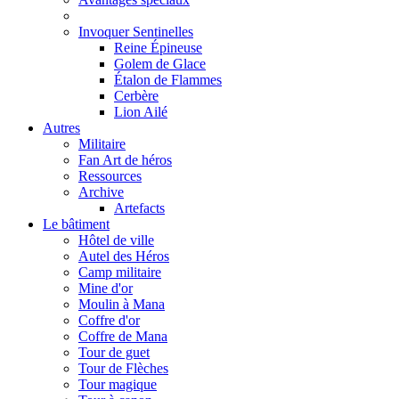
Invoquer Sentinelles
Reine Épineuse
Golem de Glace
Étalon de Flammes
Cerbère
Lion Ailé
Autres
Militaire
Fan Art de héros
Ressources
Archive
Artefacts
Le bâtiment
Hôtel de ville
Autel des Héros
Camp militaire
Mine d'or
Moulin à Mana
Coffre d'or
Coffre de Mana
Tour de guet
Tour de Flèches
Tour magique