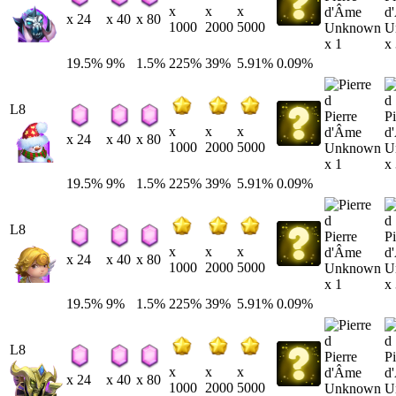
x
x
x
d'Âme
d
x 24
x 40
x 80
1000
2000
5000
Unknown
U
x 1
x
19.5%
9%
1.5%
225%
39%
5.91%
0.09%
L8
Pierre
Pi
x
x
x
d'Âme
d
x 24
x 40
x 80
1000
2000
5000
Unknown
U
x 1
x
19.5%
9%
1.5%
225%
39%
5.91%
0.09%
L8
Pierre
Pi
x
x
x
d'Âme
d
x 24
x 40
x 80
1000
2000
5000
Unknown
U
x 1
x
19.5%
9%
1.5%
225%
39%
5.91%
0.09%
L8
Pierre
Pi
x
x
x
d'Âme
d
x 24
x 40
x 80
1000
2000
5000
Unknown
U